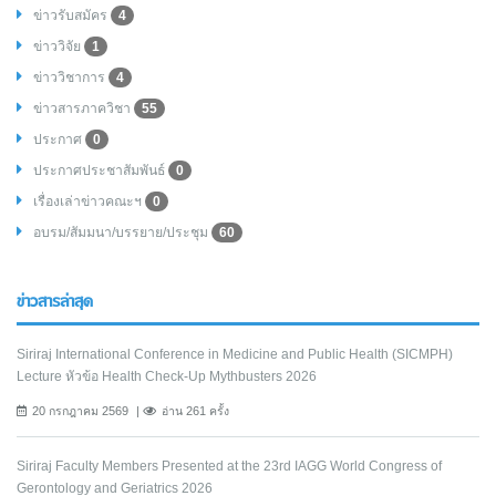
ข่าวรับสมัคร
4
ข่าววิจัย
1
ข่าววิชาการ
4
ข่าวสารภาควิชา
55
ประกาศ
0
ประกาศประชาสัมพันธ์
0
เรื่องเล่าข่าวคณะฯ
0
อบรม/สัมมนา/บรรยาย/ประชุม
60
ข่าวสารล่าสุด
Siriraj International Conference in Medicine and Public Health (SICMPH)
Lecture หัวข้อ Health Check-Up Mythbusters 2026
20 กรกฎาคม 2569
อ่าน 261 ครั้ง
Siriraj Faculty Members Presented at the 23rd IAGG World Congress of
Gerontology and Geriatrics 2026