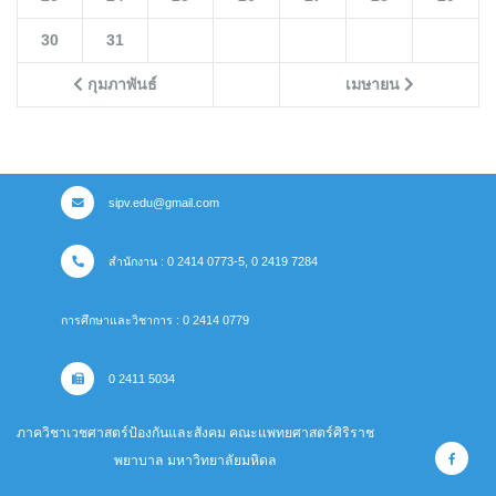
30
31
กุมภาพันธ์
เมษายน
sipv.edu@gmail.com
สำนักงาน : 0 2414 0773-5, 0 2419 7284
การศึกษาและวิชาการ : 0 2414 0779
0 2411 5034
ภาควิชาเวชศาสตร์ป้องกันและสังคม คณะแพทยศาสตร์ศิริราช
พยาบาล มหาวิทยาลัยมหิดล