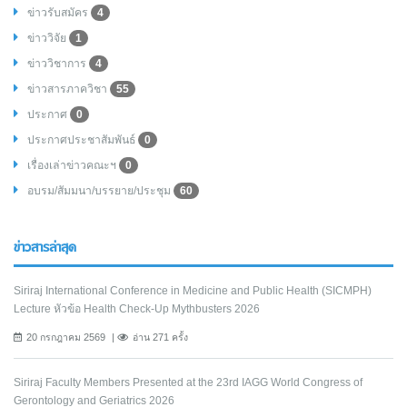
ข่าวรับสมัคร
4
ข่าววิจัย
1
ข่าววิชาการ
4
ข่าวสารภาควิชา
55
ประกาศ
0
ประกาศประชาสัมพันธ์
0
เรื่องเล่าข่าวคณะฯ
0
อบรม/สัมมนา/บรรยาย/ประชุม
60
ข่าวสารล่าสุด
Siriraj International Conference in Medicine and Public Health (SICMPH)
Lecture หัวข้อ Health Check-Up Mythbusters 2026
20 กรกฎาคม 2569
อ่าน 271 ครั้ง
Siriraj Faculty Members Presented at the 23rd IAGG World Congress of
Gerontology and Geriatrics 2026