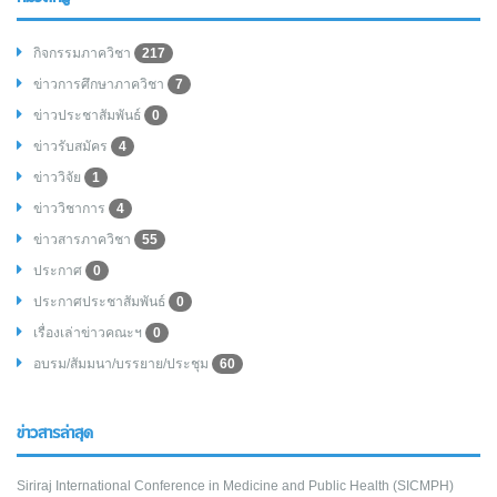
กิจกรรมภาควิชา
217
ข่าวการศึกษาภาควิชา
7
ข่าวประชาสัมพันธ์
0
ข่าวรับสมัคร
4
ข่าววิจัย
1
ข่าววิชาการ
4
ข่าวสารภาควิชา
55
ประกาศ
0
ประกาศประชาสัมพันธ์
0
เรื่องเล่าข่าวคณะฯ
0
อบรม/สัมมนา/บรรยาย/ประชุม
60
ข่าวสารล่าสุด
Siriraj International Conference in Medicine and Public Health (SICMPH)