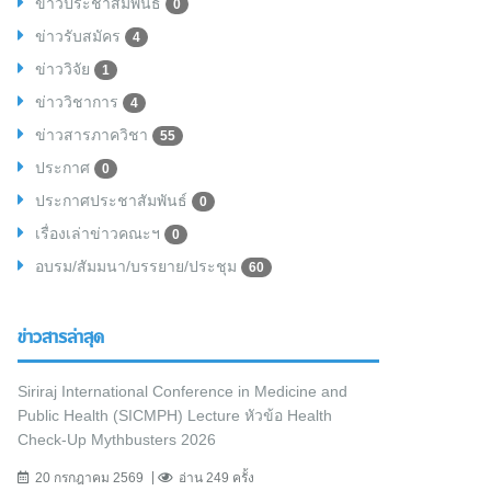
ข่าวประชาสัมพันธ์
0
ข่าวรับสมัคร
4
ข่าววิจัย
1
ข่าววิชาการ
4
ข่าวสารภาควิชา
55
ประกาศ
0
ประกาศประชาสัมพันธ์
0
เรื่องเล่าข่าวคณะฯ
0
อบรม/สัมมนา/บรรยาย/ประชุม
60
ข่าวสารล่าสุด
Siriraj International Conference in Medicine and
Public Health (SICMPH) Lecture หัวข้อ Health
Check-Up Mythbusters 2026
20 กรกฎาคม 2569
อ่าน 249 ครั้ง