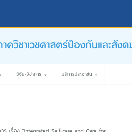
ภาควิชาเวชศาสตร์ป้องกันและสังค
วิจัย-วิชาการ
บริการประชาชน
การ เรื่อง “Integrated Self-care and Care for