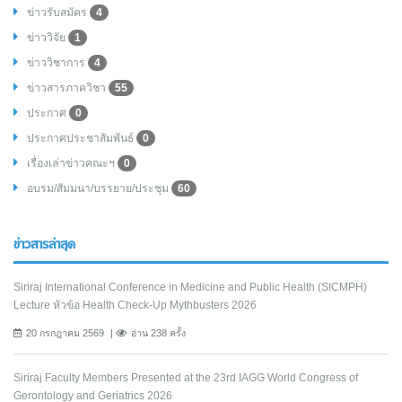
ข่าวรับสมัคร
4
ข่าววิจัย
1
ข่าววิชาการ
4
ข่าวสารภาควิชา
55
ประกาศ
0
ประกาศประชาสัมพันธ์
0
เรื่องเล่าข่าวคณะฯ
0
อบรม/สัมมนา/บรรยาย/ประชุม
60
ข่าวสารล่าสุด
Siriraj International Conference in Medicine and Public Health (SICMPH)
Lecture หัวข้อ Health Check-Up Mythbusters 2026
20 กรกฎาคม 2569
อ่าน 238 ครั้ง
Siriraj Faculty Members Presented at the 23rd IAGG World Congress of
Gerontology and Geriatrics 2026