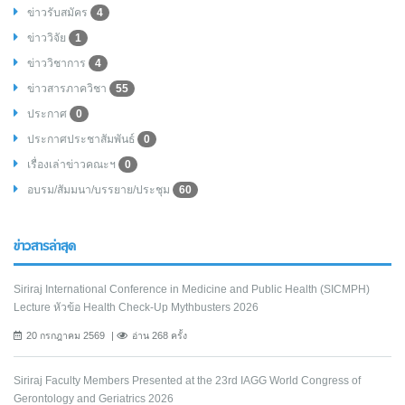
ข่าวรับสมัคร
4
ข่าววิจัย
1
ข่าววิชาการ
4
ข่าวสารภาควิชา
55
ประกาศ
0
ประกาศประชาสัมพันธ์
0
เรื่องเล่าข่าวคณะฯ
0
อบรม/สัมมนา/บรรยาย/ประชุม
60
ข่าวสารล่าสุด
Siriraj International Conference in Medicine and Public Health (SICMPH)
Lecture หัวข้อ Health Check-Up Mythbusters 2026
20 กรกฎาคม 2569
อ่าน 268 ครั้ง
Siriraj Faculty Members Presented at the 23rd IAGG World Congress of
Gerontology and Geriatrics 2026