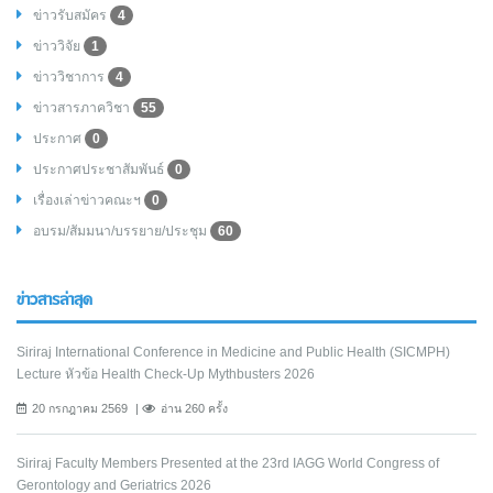
ข่าวรับสมัคร
4
ข่าววิจัย
1
ข่าววิชาการ
4
ข่าวสารภาควิชา
55
ประกาศ
0
ประกาศประชาสัมพันธ์
0
เรื่องเล่าข่าวคณะฯ
0
อบรม/สัมมนา/บรรยาย/ประชุม
60
ข่าวสารล่าสุด
Siriraj International Conference in Medicine and Public Health (SICMPH)
Lecture หัวข้อ Health Check-Up Mythbusters 2026
20 กรกฎาคม 2569
อ่าน 260 ครั้ง
Siriraj Faculty Members Presented at the 23rd IAGG World Congress of
Gerontology and Geriatrics 2026