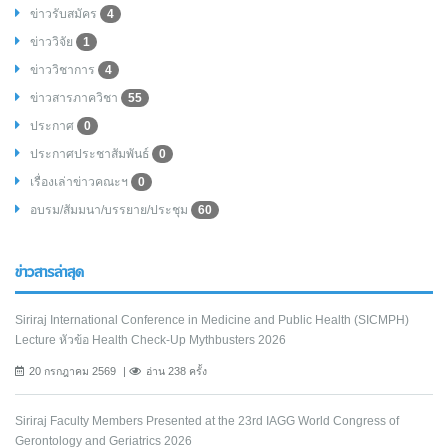
ข่าวรับสมัคร
4
ข่าววิจัย
1
ข่าววิชาการ
4
ข่าวสารภาควิชา
55
ประกาศ
0
ประกาศประชาสัมพันธ์
0
เรื่องเล่าข่าวคณะฯ
0
อบรม/สัมมนา/บรรยาย/ประชุม
60
ข่าวสารล่าสุด
Siriraj International Conference in Medicine and Public Health (SICMPH)
Lecture หัวข้อ Health Check-Up Mythbusters 2026
20 กรกฎาคม 2569
อ่าน 238 ครั้ง
Siriraj Faculty Members Presented at the 23rd IAGG World Congress of
Gerontology and Geriatrics 2026