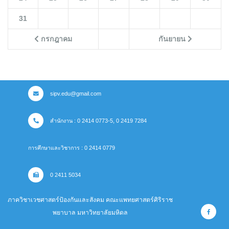
31
กรกฎาคม
กันยายน
sipv.edu@gmail.com
สำนักงาน : 0 2414 0773-5, 0 2419 7284
การศึกษาและวิชาการ : 0 2414 0779
0 2411 5034
ภาควิชาเวชศาสตร์ป้องกันและสังคม คณะแพทยศาสตร์ศิริราช
พยาบาล มหาวิทยาลัยมหิดล