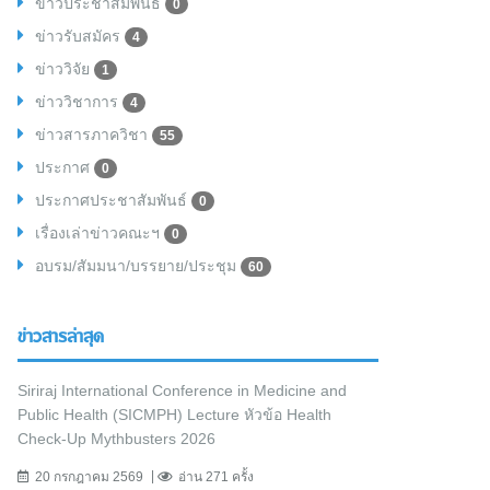
ข่าวประชาสัมพันธ์
0
ข่าวรับสมัคร
4
ข่าววิจัย
1
ข่าววิชาการ
4
ข่าวสารภาควิชา
55
ประกาศ
0
ประกาศประชาสัมพันธ์
0
เรื่องเล่าข่าวคณะฯ
0
อบรม/สัมมนา/บรรยาย/ประชุม
60
ข่าวสารล่าสุด
Siriraj International Conference in Medicine and
Public Health (SICMPH) Lecture หัวข้อ Health
Check-Up Mythbusters 2026
20 กรกฎาคม 2569
อ่าน 271 ครั้ง