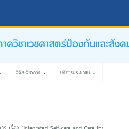
ภาควิชาเวชศาสตร์ป้องกันและสังค
วิจัย-วิชาการ
บริการประชาชน
การ เรื่อง “Integrated Self-care and Care for