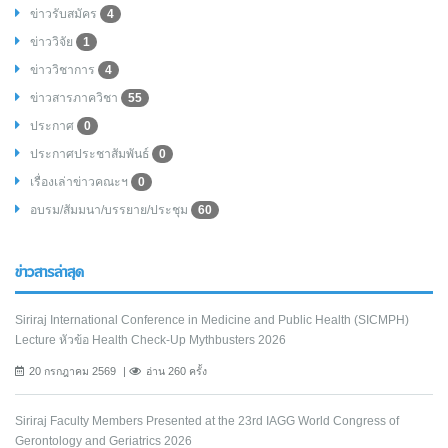
ข่าวรับสมัคร
4
ข่าววิจัย
1
ข่าววิชาการ
4
ข่าวสารภาควิชา
55
ประกาศ
0
ประกาศประชาสัมพันธ์
0
เรื่องเล่าข่าวคณะฯ
0
อบรม/สัมมนา/บรรยาย/ประชุม
60
ข่าวสารล่าสุด
Siriraj International Conference in Medicine and Public Health (SICMPH)
Lecture หัวข้อ Health Check-Up Mythbusters 2026
20 กรกฎาคม 2569
อ่าน 260 ครั้ง
Siriraj Faculty Members Presented at the 23rd IAGG World Congress of
Gerontology and Geriatrics 2026