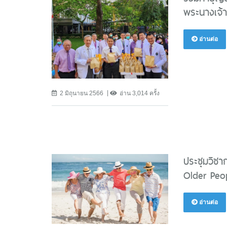
พระนางเจ้า
อ่านต่อ
2 มิถุนายน 2566
อ่าน 3,014 ครั้ง
ประชุมวิชา
Older Peop
อ่านต่อ