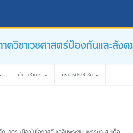
ภาควิชาเวชศาสตร์ป้องกันและสังค
วิจัย-วิชาการ
บริการประชาชน
ตักบาตร เนื่องในโอกาสวันเฉลิมพระชนมพรรษา สมเด็จ