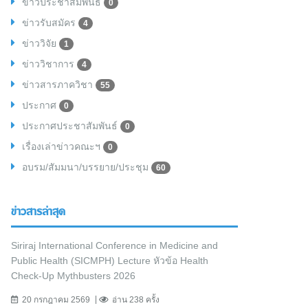
ข่าวประชาสัมพันธ์
0
ข่าวรับสมัคร
4
ข่าววิจัย
1
ข่าววิชาการ
4
ข่าวสารภาควิชา
55
ประกาศ
0
ประกาศประชาสัมพันธ์
0
เรื่องเล่าข่าวคณะฯ
0
อบรม/สัมมนา/บรรยาย/ประชุม
60
ข่าวสารล่าสุด
Siriraj International Conference in Medicine and
Public Health (SICMPH) Lecture หัวข้อ Health
Check-Up Mythbusters 2026
20 กรกฎาคม 2569
อ่าน 238 ครั้ง