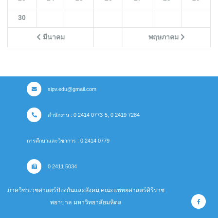
30
มีนาคม
พฤษภาคม
sipv.edu@gmail.com
สำนักงาน : 0 2414 0773-5, 0 2419 7284
การศึกษาและวิชาการ : 0 2414 0779
0 2411 5034
ภาควิชาเวชศาสตร์ป้องกันและสังคม คณะแพทยศาสตร์ศิริราช
พยาบาล มหาวิทยาลัยมหิดล