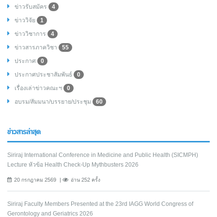
ข่าวรับสมัคร
4
ข่าววิจัย
1
ข่าววิชาการ
4
ข่าวสารภาควิชา
55
ประกาศ
0
ประกาศประชาสัมพันธ์
0
เรื่องเล่าข่าวคณะฯ
0
อบรม/สัมมนา/บรรยาย/ประชุม
60
ข่าวสารล่าสุด
Siriraj International Conference in Medicine and Public Health (SICMPH)
Lecture หัวข้อ Health Check-Up Mythbusters 2026
20 กรกฎาคม 2569
อ่าน 252 ครั้ง
Siriraj Faculty Members Presented at the 23rd IAGG World Congress of
Gerontology and Geriatrics 2026