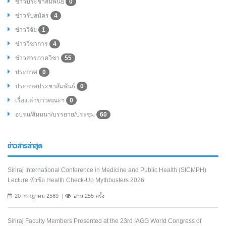
ข่าวประชาสัมพันธ์
0
ข่าวรับสมัคร
4
ข่าววิจัย
1
ข่าววิชาการ
4
ข่าวสารภาควิชา
55
ประกาศ
0
ประกาศประชาสัมพันธ์
0
เรื่องเล่าข่าวคณะฯ
0
อบรม/สัมมนา/บรรยาย/ประชุม
60
ข่าวสารล่าสุด
Siriraj International Conference in Medicine and Public Health (SICMPH)
Lecture หัวข้อ Health Check-Up Mythbusters 2026
20 กรกฎาคม 2569
อ่าน 255 ครั้ง
Siriraj Faculty Members Presented at the 23rd IAGG World Congress of