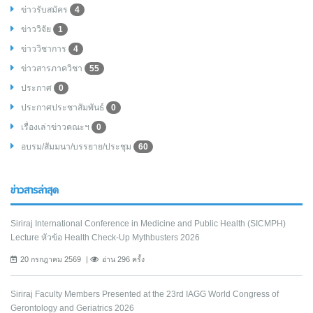
ข่าวรับสมัคร
4
ข่าววิจัย
1
ข่าววิชาการ
4
ข่าวสารภาควิชา
55
ประกาศ
0
ประกาศประชาสัมพันธ์
0
เรื่องเล่าข่าวคณะฯ
0
อบรม/สัมมนา/บรรยาย/ประชุม
60
ข่าวสารล่าสุด
Siriraj International Conference in Medicine and Public Health (SICMPH)
Lecture หัวข้อ Health Check-Up Mythbusters 2026
20 กรกฎาคม 2569
อ่าน 296 ครั้ง
Siriraj Faculty Members Presented at the 23rd IAGG World Congress of
Gerontology and Geriatrics 2026