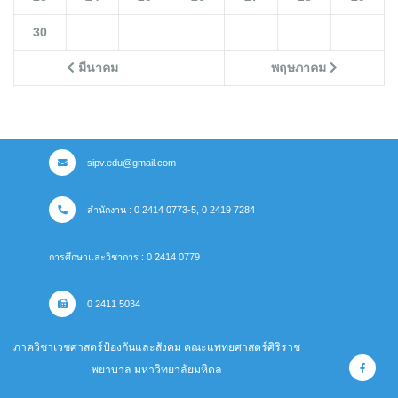
30
มีนาคม
พฤษภาคม
sipv.edu@gmail.com
สำนักงาน : 0 2414 0773-5, 0 2419 7284
การศึกษาและวิชาการ : 0 2414 0779
0 2411 5034
ภาควิชาเวชศาสตร์ป้องกันและสังคม คณะแพทยศาสตร์ศิริราช
พยาบาล มหาวิทยาลัยมหิดล