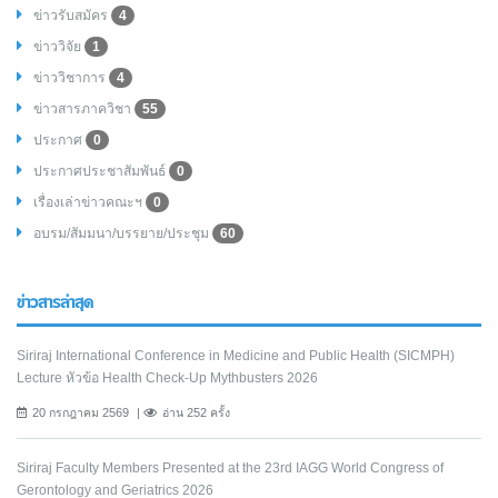
ข่าวรับสมัคร
4
ข่าววิจัย
1
ข่าววิชาการ
4
ข่าวสารภาควิชา
55
ประกาศ
0
ประกาศประชาสัมพันธ์
0
เรื่องเล่าข่าวคณะฯ
0
อบรม/สัมมนา/บรรยาย/ประชุม
60
ข่าวสารล่าสุด
Siriraj International Conference in Medicine and Public Health (SICMPH)
Lecture หัวข้อ Health Check-Up Mythbusters 2026
20 กรกฎาคม 2569
อ่าน 252 ครั้ง
Siriraj Faculty Members Presented at the 23rd IAGG World Congress of
Gerontology and Geriatrics 2026