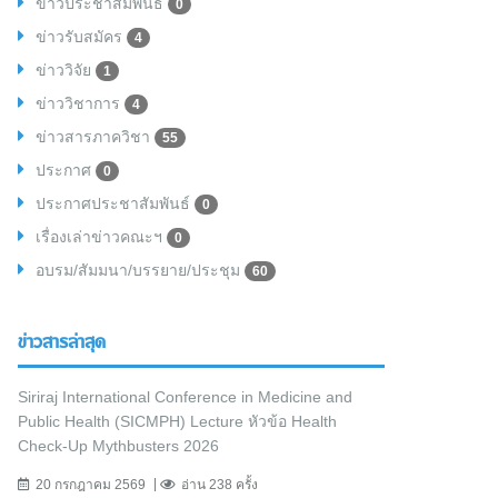
ข่าวประชาสัมพันธ์
0
ข่าวรับสมัคร
4
ข่าววิจัย
1
ข่าววิชาการ
4
ข่าวสารภาควิชา
55
ประกาศ
0
ประกาศประชาสัมพันธ์
0
เรื่องเล่าข่าวคณะฯ
0
อบรม/สัมมนา/บรรยาย/ประชุม
60
ข่าวสารล่าสุด
Siriraj International Conference in Medicine and
Public Health (SICMPH) Lecture หัวข้อ Health
Check-Up Mythbusters 2026
20 กรกฎาคม 2569
อ่าน 238 ครั้ง