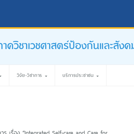
ภาควิชาเวชศาสตร์ป้องกันและสังค
วิจัย-วิชาการ
บริการประชาชน
การ เรื่อง “Integrated Self-care and Care for