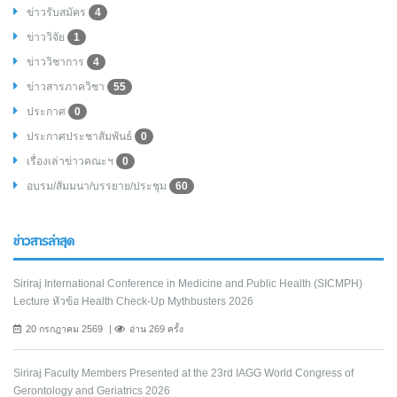
ข่าวรับสมัคร
4
ข่าววิจัย
1
ข่าววิชาการ
4
ข่าวสารภาควิชา
55
ประกาศ
0
ประกาศประชาสัมพันธ์
0
เรื่องเล่าข่าวคณะฯ
0
อบรม/สัมมนา/บรรยาย/ประชุม
60
ข่าวสารล่าสุด
Siriraj International Conference in Medicine and Public Health (SICMPH)
Lecture หัวข้อ Health Check-Up Mythbusters 2026
20 กรกฎาคม 2569
อ่าน 269 ครั้ง
Siriraj Faculty Members Presented at the 23rd IAGG World Congress of
Gerontology and Geriatrics 2026