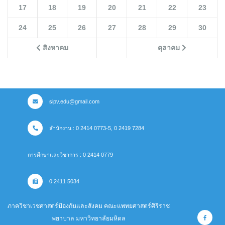
17
18
19
20
21
22
23
24
25
26
27
28
29
30
สิงหาคม
ตุลาคม
sipv.edu@gmail.com
สำนักงาน : 0 2414 0773-5, 0 2419 7284
การศึกษาและวิชาการ : 0 2414 0779
0 2411 5034
ภาควิชาเวชศาสตร์ป้องกันและสังคม คณะแพทยศาสตร์ศิริราช
พยาบาล มหาวิทยาลัยมหิดล