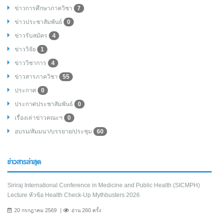
ข่าวการศึกษาภาควิชา
7
ข่าวประชาสัมพันธ์
0
ข่าวรับสมัคร
4
ข่าววิจัย
1
ข่าววิชาการ
4
ข่าวสารภาควิชา
55
ประกาศ
0
ประกาศประชาสัมพันธ์
0
เรื่องเล่าข่าวคณะฯ
0
อบรม/สัมมนา/บรรยาย/ประชุม
60
ข่าวสารล่าสุด
Siriraj International Conference in Medicine and Public Health (SICMPH)
Lecture หัวข้อ Health Check-Up Mythbusters 2026
20 กรกฎาคม 2569
อ่าน 260 ครั้ง