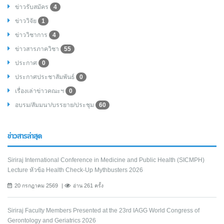
ข่าวรับสมัคร
4
ข่าววิจัย
1
ข่าววิชาการ
4
ข่าวสารภาควิชา
55
ประกาศ
0
ประกาศประชาสัมพันธ์
0
เรื่องเล่าข่าวคณะฯ
0
อบรม/สัมมนา/บรรยาย/ประชุม
60
ข่าวสารล่าสุด
Siriraj International Conference in Medicine and Public Health (SICMPH)
Lecture หัวข้อ Health Check-Up Mythbusters 2026
20 กรกฎาคม 2569
อ่าน 261 ครั้ง
Siriraj Faculty Members Presented at the 23rd IAGG World Congress of
Gerontology and Geriatrics 2026