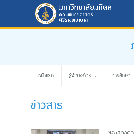
หน้าแรก
รู้จักองค์กร
การศึกษา
ข่าวสาร
ขอแสดงควา