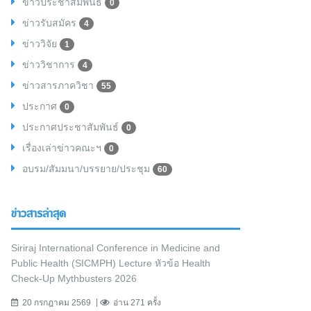
ข่าวประชาสัมพันธ์
0
ข่าวรับสมัคร
4
ข่าววิจัย
1
ข่าววิชาการ
4
ข่าวสารภาควิชา
55
ประกาศ
0
ประกาศประชาสัมพันธ์
0
เรื่องเล่าข่าวคณะฯ
0
อบรม/สัมมนา/บรรยาย/ประชุม
60
ข่าวสารล่าสุด
Siriraj International Conference in Medicine and
Public Health (SICMPH) Lecture หัวข้อ Health
Check-Up Mythbusters 2026
20 กรกฎาคม 2569
อ่าน 271 ครั้ง