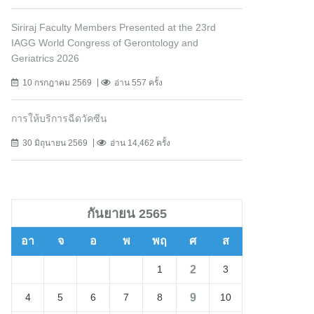
Siriraj Faculty Members Presented at the 23rd
IAGG World Congress of Gerontology and
Geriatrics 2026
10 กรกฎาคม 2569
อ่าน 557 ครั้ง
การให้บริการฉีดวัคซีน
30 มิถุนายน 2569
อ่าน 14,462 ครั้ง
กันยายน 2565
อา
จ
อ
พ
พฤ
ศ
ส
2
1
3
9
4
5
6
7
8
10