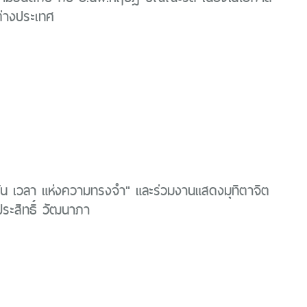
่ต่างประเทศ
ัน เวลา แห่งความทรงจำ" และร่วมงานแสดงมุทิตาจิต
ระสิทธิ์ วัฒนาภา