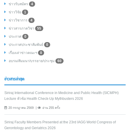
ข่าวรับสมัคร
4
ข่าววิจัย
1
ข่าววิชาการ
4
ข่าวสารภาควิชา
55
ประกาศ
0
ประกาศประชาสัมพันธ์
0
เรื่องเล่าข่าวคณะฯ
0
อบรม/สัมมนา/บรรยาย/ประชุม
60
ข่าวสารล่าสุด
Siriraj International Conference in Medicine and Public Health (SICMPH)
Lecture หัวข้อ Health Check-Up Mythbusters 2026
20 กรกฎาคม 2569
อ่าน 255 ครั้ง
Siriraj Faculty Members Presented at the 23rd IAGG World Congress of
Gerontology and Geriatrics 2026