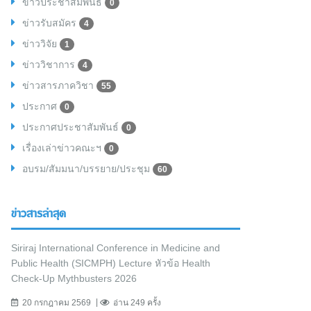
ข่าวประชาสัมพันธ์
0
ข่าวรับสมัคร
4
ข่าววิจัย
1
ข่าววิชาการ
4
ข่าวสารภาควิชา
55
ประกาศ
0
ประกาศประชาสัมพันธ์
0
เรื่องเล่าข่าวคณะฯ
0
อบรม/สัมมนา/บรรยาย/ประชุม
60
ข่าวสารล่าสุด
Siriraj International Conference in Medicine and
Public Health (SICMPH) Lecture หัวข้อ Health
Check-Up Mythbusters 2026
20 กรกฎาคม 2569
อ่าน 249 ครั้ง