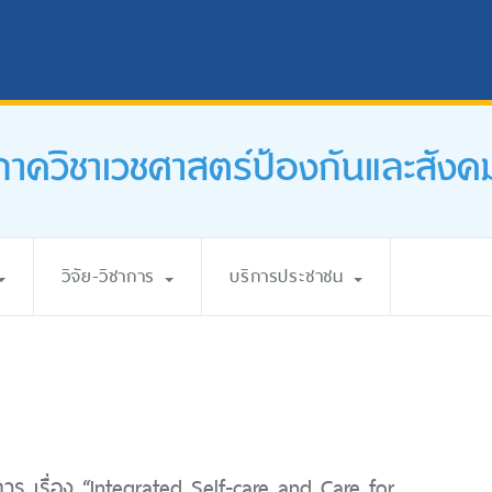
ภาควิชาเวชศาสตร์ป้องกันและสังค
วิจัย-วิชาการ
บริการประชาชน
การ เรื่อง “Integrated Self-care and Care for