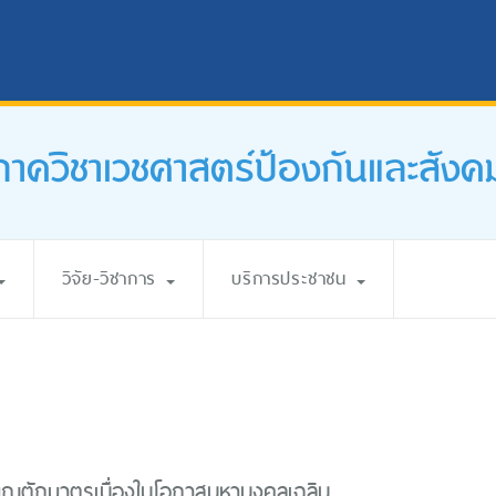
ภาควิชาเวชศาสตร์ป้องกันและสังค
วิจัย-วิชาการ
บริการประชาชน
บุญตักบาตรเนื่องในโอกาสมหามงคลเฉลิม