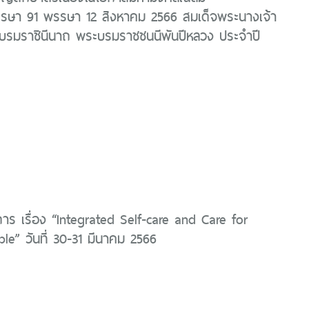
ษา 91 พรรษา 12 สิงหาคม 2566 สมเด็จพระนางเจ้า
พระบรมราชินีนาถ พระบรมราชชนนีพันปีหลวง ประจำปี
การ เรื่อง “Integrated Self-care and Care for
le” วันที่ 30-31 มีนาคม 2566