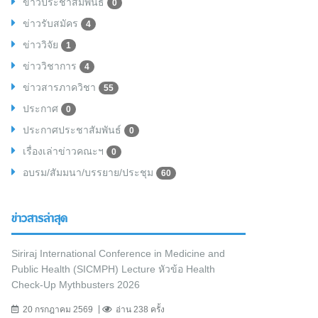
ข่าวประชาสัมพันธ์
0
ข่าวรับสมัคร
4
ข่าววิจัย
1
ข่าววิชาการ
4
ข่าวสารภาควิชา
55
ประกาศ
0
ประกาศประชาสัมพันธ์
0
เรื่องเล่าข่าวคณะฯ
0
อบรม/สัมมนา/บรรยาย/ประชุม
60
ข่าวสารล่าสุด
Siriraj International Conference in Medicine and
Public Health (SICMPH) Lecture หัวข้อ Health
Check-Up Mythbusters 2026
20 กรกฎาคม 2569
อ่าน 238 ครั้ง