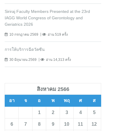
Siriraj Faculty Members Presented at the 23rd
IAGG World Congress of Gerontology and
Geriatrics 2026
10 กรกฎาคม 2569
อ่าน 519 ครั้ง
การให้บริการฉีดวัคซีน
30 มิถุนายน 2569
อ่าน 14,313 ครั้ง
สิงหาคม 2566
อา
จ
อ
พ
พฤ
ศ
ส
1
2
3
4
5
6
7
8
9
10
11
12