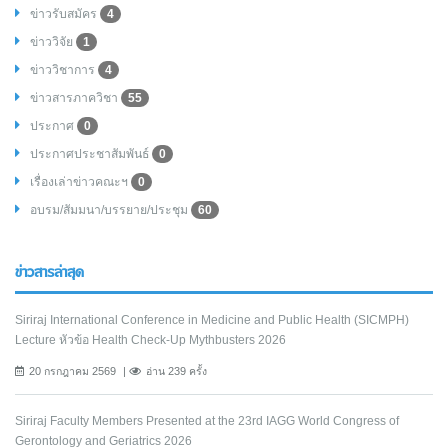
ข่าวรับสมัคร
4
ข่าววิจัย
1
ข่าววิชาการ
4
ข่าวสารภาควิชา
55
ประกาศ
0
ประกาศประชาสัมพันธ์
0
เรื่องเล่าข่าวคณะฯ
0
อบรม/สัมมนา/บรรยาย/ประชุม
60
ข่าวสารล่าสุด
Siriraj International Conference in Medicine and Public Health (SICMPH)
Lecture หัวข้อ Health Check-Up Mythbusters 2026
20 กรกฎาคม 2569
อ่าน 239 ครั้ง
Siriraj Faculty Members Presented at the 23rd IAGG World Congress of
Gerontology and Geriatrics 2026