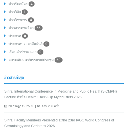
ข่าวรับสมัคร
4
ข่าววิจัย
1
ข่าววิชาการ
4
ข่าวสารภาควิชา
55
ประกาศ
0
ประกาศประชาสัมพันธ์
0
เรื่องเล่าข่าวคณะฯ
0
อบรม/สัมมนา/บรรยาย/ประชุม
60
ข่าวสารล่าสุด
Siriraj International Conference in Medicine and Public Health (SICMPH)
Lecture หัวข้อ Health Check-Up Mythbusters 2026
20 กรกฎาคม 2569
อ่าน 260 ครั้ง
Siriraj Faculty Members Presented at the 23rd IAGG World Congress of
Gerontology and Geriatrics 2026