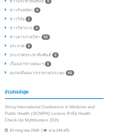
ข่าวประชาสัมพันธ์
0
ข่าวรับสมัคร
4
ข่าววิจัย
1
ข่าววิชาการ
4
ข่าวสารภาควิชา
55
ประกาศ
0
ประกาศประชาสัมพันธ์
0
เรื่องเล่าข่าวคณะฯ
0
อบรม/สัมมนา/บรรยาย/ประชุม
60
ข่าวสารล่าสุด
Siriraj International Conference in Medicine and
Public Health (SICMPH) Lecture หัวข้อ Health
Check-Up Mythbusters 2026
20 กรกฎาคม 2569
อ่าน 244 ครั้ง