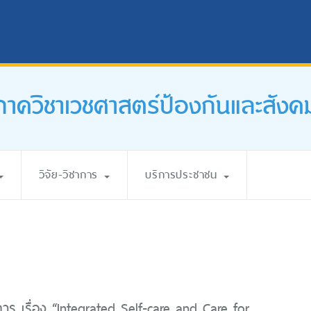
ภาควิชาเวชศาสตร์ป้องกันและสังค
วิจัย-วิชาการ
บริการประชาชน
การ เรื่อง “Integrated Self-care and Care for