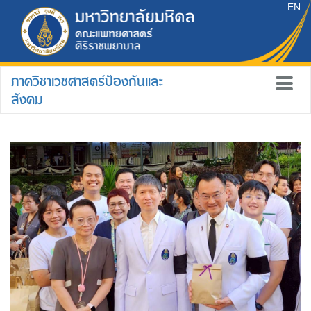
EN
ภาควิชาเวชศาสตร์ป้องกันและ
สังคม