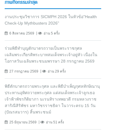
ภาพกิจกรรมล่าสุด
งานประชุมวิชาการ SICMPH 2026 ในหัวข้อ"Health
Check-Up Mythbusters 2026"
6 สิงหาคม 2569
อ่าน 5 ครั้ง
ร่วมพิธีทำบุญตักบาตรถวายเป็นพระราชกุศล
เฉลิมพระเกียรติพระบาทสมเด็จพระเจ้าอยู่หัว เนื่องใน
โอกาสวันเฉลิมพระชนมพรรษา 28 กรกฎาคม 2569
27 กรกฎาคม 2569
อ่าน 29 ครั้ง
พิธีตักบาตรถวายพระกุศล และพิธีบำเพ็ญกุศลทักษิณานุ
ประทานอุทิศถวายพระกุศล แด่สมเด็จพระเจ้าลูกเธอ
เจ้าฟ้าพัชรกิติยาภา นเรนทิราเทพยวดี กรมหลวงราช
สาริณีสิริพัชร มหาวัชรราชธิดา ในวาระครบ 15 วัน
(ปัณรสมวาร) สิ้นพระชนม์
25 มิถุนายน 2569
อ่าน 51 ครั้ง