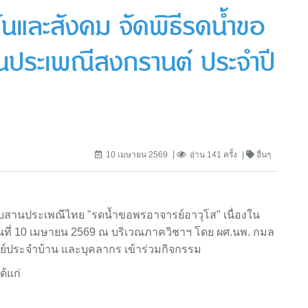
ันและสังคม จัดพิธีรดน้ำขอ
านประเพณีสงกรานต์ ประจำปี
10 เมษายน 2569
อ่าน 141 ครั้ง
อื่นๆ
ืบสานประเพณีไทย "รดน้ำขอพรอาจารย์อาวุโส" เนื่องใน
นที่ 10 เมษายน 2569 ณ บริเวณภาควิชาฯ โดย ผศ.นพ. กมล
ย์ประจำบ้าน และบุคลากร เข้าร่วมกิจกรรม
ด้แก่