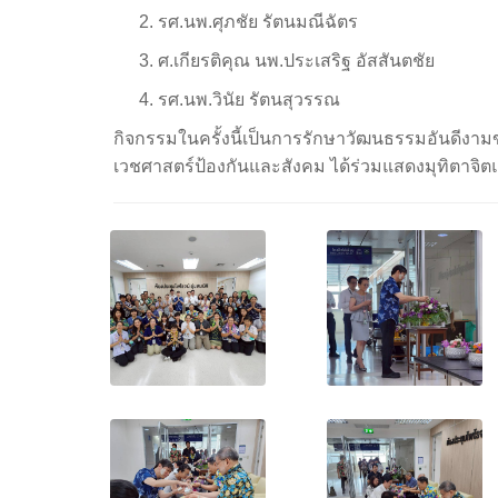
รศ.นพ.ศุภชัย รัตนมณีฉัตร
ศ.เกียรติคุณ นพ.ประเสริฐ อัสสันตชัย
รศ.นพ.วินัย รัตนสุวรรณ
กิจกรรมในครั้งนี้เป็นการรักษาวัฒนธรรมอันดีงาม
เวชศาสตร์ป้องกันและสังคม ได้ร่วมแสดงมุทิตาจิต