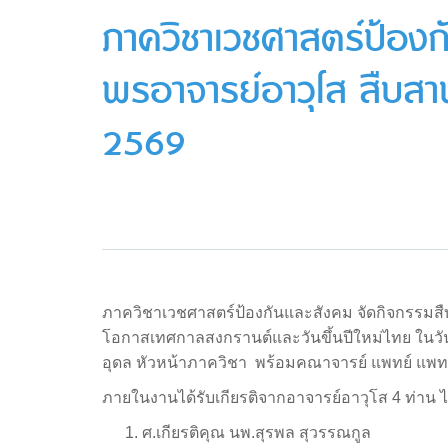
ภาควิชาเวชศาสตร์ป้องก
พรอาจารย์อาวุโส สืบส
2569
ภาควิชาเวชศาสตร์ป้องกันและสังคม จัดกิจกรรมส
โอกาสเทศกาลสงกรานต์และวันขึ้นปีใหม่ไทย ในวั
อุดล หัวหน้าภาควิชา พร้อมคณาจารย์ แพทย์ แพท
ภายในงานได้รับเกียรติจากอาจารย์อาวุโส 4 ท่าน ไ
ศ.เกียรติคุณ นพ.สุรพล สุวรรณกูล