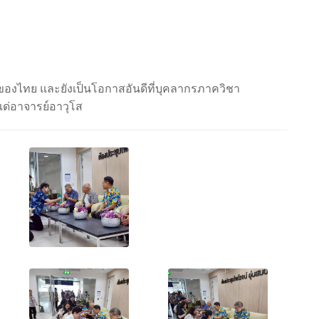
ของไทย และยังเป็นโอกาสอันดีที่บุคลากรภาควิชา
แด่อาจารย์อาวุโส