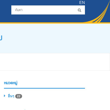
EN
ม
หมวดหมู่
อื่นๆ
22