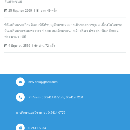
สิ้นพระชนม์
25 มิถุนายน 2569
อ่าน 49 ครั้ง
พิธีเฉลิมพระเกียรติและพิธีทำบุญตักบาตรถวายเป็นพระราชกุศล เนื่องในโอกาส
วันเฉลิมพระชนมพรรษา 4 รอบ สมเด็จพระนางเจ้าสุธิดา พัชรสุธาพิมลลักษณ
พระบรมราชินี
4 มิถุนายน 2569
อ่าน 72 ครั้ง
sipv.edu@gmail.com
สำนักงาน : 0 2414 0773-5, 0 2419 7284
การศึกษาและวิชาการ : 0 2414 0779
0 2411 5034