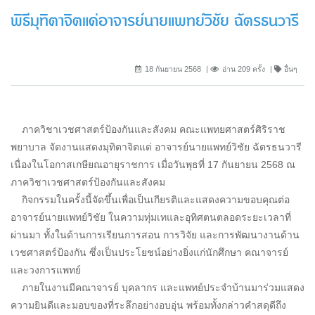
พิธีมุทิตาจิตแด่อาจารย์นายแพทย์วิชัย ฉัตรธนวารี
18 กันยายน 2568
อ่าน 209 ครั้ง
อื่นๆ
ภาควิชาเวชศาสตร์ป้องกันและสังคม คณะแพทยศาสตร์ศิริราช
พยาบาล จัดงานแสดงมุทิตาจิตแด่ อาจารย์นายแพทย์วิชัย ฉัตรธนวารี
เนื่องในโอกาสเกษียณอายุราชการ เมื่อวันพุธที่ 17 กันยายน 2568 ณ
ภาควิชาเวชศาสตร์ป้องกันและสังคม
กิจกรรมในครั้งนี้จัดขึ้นเพื่อเป็นเกียรติและแสดงความขอบคุณต่อ
อาจารย์นายแพทย์วิชัย ในความทุ่มเทและอุทิศตนตลอดระยะเวลาที่
ผ่านมา ทั้งในด้านการเรียนการสอน การวิจัย และการพัฒนางานด้าน
เวชศาสตร์ป้องกัน ซึ่งเป็นประโยชน์อย่างยิ่งแก่นักศึกษา คณาจารย์
และวงการแพทย์
ภายในงานมีคณาจารย์ บุคลากร และแพทย์ประจำบ้านมาร่วมแสดง
ความยินดีและมอบของที่ระลึกอย่างอบอุ่น พร้อมทั้งกล่าวคำสดุดีถึง