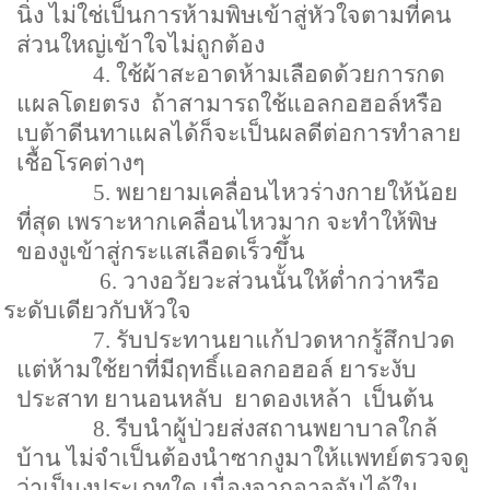
นิ่ง ไม่ใช่เป็นการห้ามพิษเข้าสู่หัวใจตามที่คน
ส่วนใหญ่เข้าใจไม่ถูกต้อง
4.
ใช้ผ้าสะอาดห้ามเลือดด้วยการกด
แผลโดยตรง
ถ้าสามารถใช้แอลกอฮอล์หรือ
เบต้าดีนทาแผลได้ก็จะเป็นผลดีต่อการทำลาย
เชื้อโรคต่างๆ
5.
พยายามเคลื่อนไหวร่างกายให้น้อย
ที่สุด เพราะหากเคลื่อนไหวมาก จะทำให้พิษ
ของงูเข้าสู่กระแสเลือดเร็วขึ้น
6.
วางอวัยวะส่วนนั้นให้ต่ำกว่าหรือ
ระดับเดียวกับหัวใจ
7.
รับประทานยาแก้ปวดหากรู้สึกปวด
แต่ห้ามใช้ยาที่มีฤทธิ์แอลกอฮอล์ ยาระงับ
ประสาท ยานอนหลับ
ยาดองเหล้า
เป็นต้น
8.
รีบนำผู้ป่วยส่งสถานพยาบาลใกล้
บ้าน ไม่จำเป็นต้องนำซากงูมาให้แพทย์ตรวจดู
ว่าเป็นงูประเภทใด เนื่องจากอาจจับได้ใน