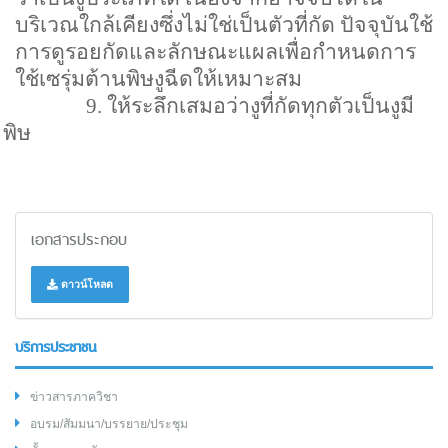
บริเวณใกล้เคียงซึ่งไม่ใช่เป็นตัวที่กัด ปัจจุบันใช้
การดูรอยกัดและลักษณะแผลเพื่อกำหนดการ
ใช้เซรุ่มต้านพิษงูฉีดให้เหมาะสม
9.
ให้ระลึกเสมอว่างูที่กัดทุกตัวเป็นงูมี
พิษ
เอกสารประกอบ
ดาวน์โหลด
บริการประชาชน
ข่าวสารภาควิชา
อบรม/สัมมนา/บรรยาย/ประชุม