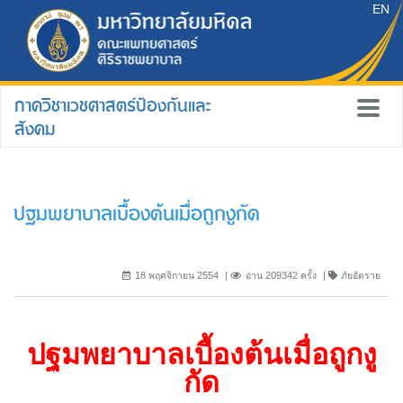
EN
ภาควิชาเวชศาสตร์ป้องกันและ
สังคม
ปฐมพยาบาลเบื้องต้นเมื่อถูกงูกัด
18 พฤศจิกายน 2554
อ่าน 209342 ครั้ง
ภัยอัตราย
ปฐมพยาบาลเบื้องต้นเมื่อถูกงู
กัด