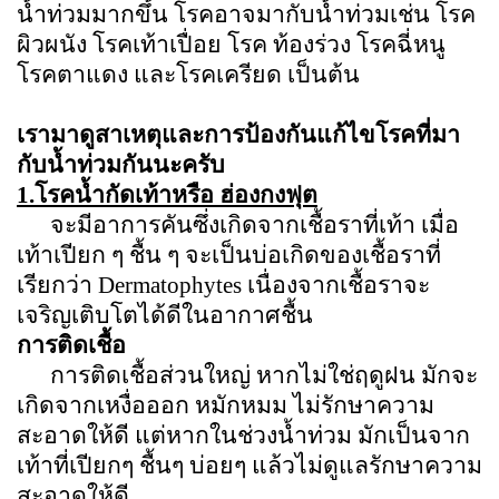
น้ำท่วมมากขึ้น โรคอาจมากับน้ำท่วมเช่น โรค
ผิวผนัง โรคเท้าเปื่อย โรค
ท้องร่วง โรคฉี่หนู
โรคตาแดง และโรคเครียด เป็นต้น
เรามาดูสาเหตุและการป้องกันแก้ไขโรคที่มา
กับน้ำท่วมกันนะครับ
1.โรคน้ำกัดเท้าหรือ ฮ่องกงฟุต
จะมีอาการคันซึ่งเกิดจากเชื้อราที่เท้า เมื่อ
เท้าเปียก ๆ ชื้น ๆ จะเป็นบ่อเกิดของเชื้อราที่
เรียกว่า
Dermatophytes
เนื่องจากเชื้อราจะ
เจริญเติบโตได้ดีในอากาศชื้น
การติดเชื้อ
การติดเชื้อส่วนใหญ่ หากไม่ใช่ฤดูฝน มักจะ
เกิดจากเหงื่อออก หมักหมม ไม่รักษาความ
สะอาดให้ดี แต่หากในช่วงน้ำท่วม มักเป็นจาก
เท้าที่เปียกๆ ชื้นๆ บ่อยๆ แล้วไม่ดูแลรักษาความ
สะอาดให้ดี