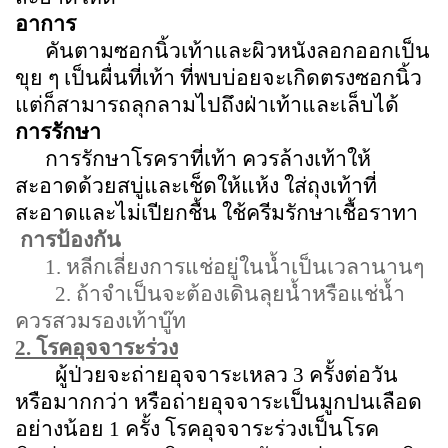
อาการ
คันตามซอกนิ้วเท้าและผิวหนังลอกออกเป็น
ขุย ๆ เป็นผื่นที่เท้า ที่พบบ่อยจะเกิดตรงซอกนิ้ว
แต่ก็สามารถลุกลามไปถึงฝ่าเท้าและเล็บได้
การรักษา
การรักษาโรคราที่เท้า ควรล้างเท้าให้
สะอาดด้วยสบู่และเช็ดให้แห้ง ใส่ถุงเท้าที่
สะอาดและไม่เปียกชื้น ใช้ครีมรักษาเชื้อราทา
การป้องกัน
1.
หลีกเลี่ยงการแช่อยู่ในน้ำเป็นเวลานานๆ
2.
ถ้าจำเป็นจะต้องเดินลุยน้ำหรือแช่น้ำ
ควรสวมรองเท้าบู๊ท
2.
โรคอุจจาระร่วง
ผู้ป่วยจะถ่ายอุจจาระเหลว
3
ครั้งต่อวัน
หรือมากกว่า หรือถ่ายอุจจาระเป็นมูกปนเลือด
อย่างน้อย
1
ครั้ง
โรคอุจจาระร่วงเป็นโรค