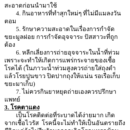
สะอาดก่อนนำมาใช้
4.
กินอาหารที่ทำสุกใหม่ๆ ที่ไม่มีแมลงวัน
ตอม
5.
รักษาความสะอาดในเรื่องการกำจัด
ขยะมูลฝอย การกำจัดอุจจาระ ปัสสาวะที่ถูก
ต้อง
6.
หลีกเลี่ยงการถ่ายอุจจาระในน้ำที่ท่วม
เพราะจะทำให้เกิดการแพร่กระจายของเชื้อ
โรคได้
(
ในภาวะน้ำท่วมสูงควรถ่ายใส่ถุงดำ
แล้วโรยปูนขาว ปิดปากถุงให้แน่น รอเรือเก็บ
ขยะมาเก็บ)
7.
ไม่ควรกินยาหยุดถ่ายเองควรปรึกษา
แพทย์
3.
โรคตาแดง
เป็นโรคติดต่อที่ระบาดได้ง่ายมาก เกิด
จากเชื้อไวรัส
โรคนี้จะไม่ทำให้เป็นอันตรายถึง