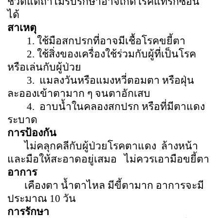
ชีวิตแต่ถ้าไม่รีบรักษาอาจเกิดโรคแทรกซ้อน
ได้
สาเหตุ
1.
ใช้มือสกปรกที่อาจมีเชื้อโรคขยี้ตา
2.
ใช้สิ่งของเครื่องใช้ร่วมกับผู้ที่เป็นโรค
หรือเล่นกับผู้ป่วย
3.
แมลงวันหรือแมงหวี่ตอมตา หรือฝุ่น
ละอองเข้าตามาก ๆ จนตาอักเสบ
4.
อาบน้ำในคลองสกปรก หรือที่มีตาแดง
ระบาด
การป้องกัน
ไม่คลุกคลีกับผู้ป่วยโรคตาแดง
ล้างหน้า
และมือให้สะอาดอยู่เสมอ
ไม่ควรเอามือขยี้ตา
อาการ
เคืองตา น้ำตาไหล มีขี้ตามาก อาการจะมี
ประมาณ
10
วัน
การรักษา