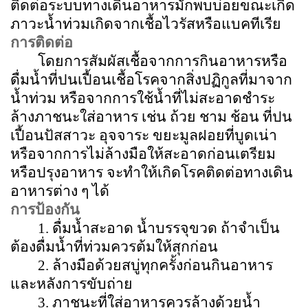
ติดต่อระบบทางเดินอาหารมักพบบ่อยขณะเกิด
ภาวะน้ำท่วมเกิดจากเชื้อไวรัสหรือแบคทีเรีย
การติดต่อ
โดยการสัมผัสเชื้อจากการกินอาหารหรือ
ดื่มน้ำที่ปนเปื้อนเชื้อโรคจากสิ่งปฏิกูลที่มาจาก
น้ำท่วม หรือจากการใช้น้ำที่ไม่สะอาดชำระ
ล้างภาชนะใส่อาหาร เช่น ถ้วย ชาม ช้อน ที่ปน
เปื้อนปัสสาวะ อุจจาระ ขยะมูลฝอยที่บูดเน่า
หรือจากการไม่ล้างมือให้สะอาดก่อนเตรียม
หรือปรุงอาหาร จะทำให้เกิดโรคติดต่อทางเดิน
อาหารต่าง ๆ ได้
การป้องกัน
1.
ดื่มน้ำสะอาด น้ำบรรจุขวด ถ้าจำเป็น
ต้องดื่มน้ำที่ท่วมควรต้มให้สุกก่อน
2.
ล้างมือด้วยสบู่ทุกครั้งก่อนกินอาหาร
และหลังการขับถ่าย
3.
ภาชนะที่ใส่อาหารควรล้างด้วยน้ำ