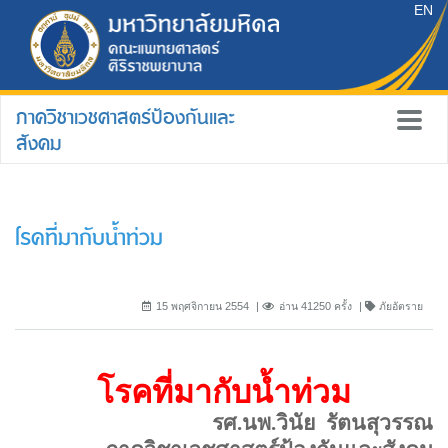
EN
ภาควิชาเวชศาสตร์ป้องกันและ
สังคม
โรคที่มากับน้ำท่วม
15 พฤศจิกายน 2554
อ่าน 41250 ครั้ง
ภัยอัตราย
โรคที่มากับน้ำท่วม
รศ.นพ.วินัย
รัตนสุวรรณ