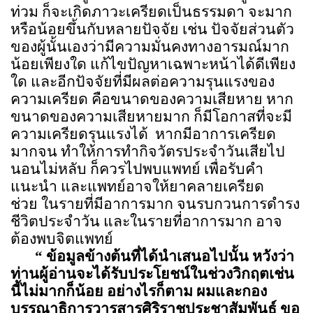
ท่วม ก็จะเกิดภาวะเครียดเป็นธรรมดา จะมาก
หรือน้อยขึ้นกับหลายปัจจัย เช่น ปัจจัยส่วนตัว
ของผู้นั้นเองว่ามีความมั่นคงทางอารมณ์มาก
น้อยเพียงใด แก้ไขปัญหาเฉพาะหน้าได้ดีเพียง
ใด และอีกปัจจัยที่มีผลต่อความรุนแรงของ
ความเครียด คือขนาดของความเสียหาย หาก
ขนาดของความเสียหายมาก ก็มีโอกาสที่จะมี
ความเครียดรุนแรงได้ หากมีอาการเครียด
มากจน ทำให้การทำกิจวัตรประจำวันเสียไป
นอนไม่หลับ ก็ควรไปพบแพทย์ เพื่อรับคำ
แนะนำ และแพทย์อาจให้ยาคลายเครียด
ช่วย ในรายที่มีอาการมาก จนรบกวนการดำรง
ชีวิตประจำวัน และในรายที่อาการมาก อาจ
ต้องพบจิตแพทย์
“
ข้อมูลข้างต้นที่ได้นำเสนอไปนั้น หวังว่า
ท่านผู้อ่านจะได้รับประโยชน์ในช่วงวิกฤตเช่น
นี้ไม่มากก็น้อย อย่างไรก็ตาม ผมและกอง
บรรณาธิการวารสารศิริราชประชาสัมพันธ์ ขอ