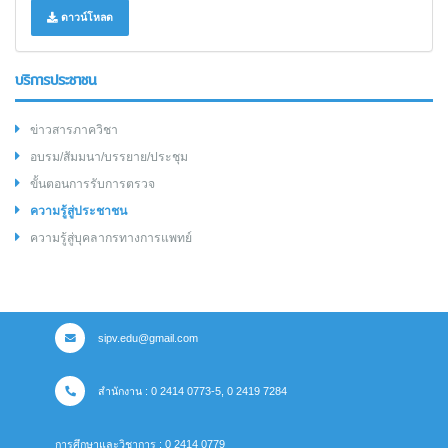
ดาวน์โหลด
บริการประชาชน
ข่าวสารภาควิชา
อบรม/สัมมนา/บรรยาย/ประชุม
ขั้นตอนการรับการตรวจ
ความรู้สู่ประชาชน
ความรู้สู่บุคลากรทางการแพทย์
sipv.edu@gmail.com
สำนักงาน : 0 2414 0773-5, 0 2419 7284
การศึกษาและวิชาการ : 0 2414 0779