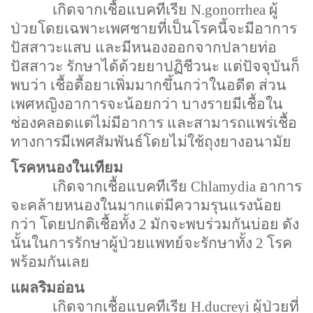
เกิดจากเชื้อแบคทีเรีย
N.gonorrhea
ผู้
ป่วยโดยเฉพาะเพศชายที่เป็นโรคนี้จะมีอาการ
ปัสสาวะแสบ และมีหนองออกจากปลายท่อ
ปัสสาวะ รักษาได้ด้วยยาปฏิชีวนะ แต่ปัจจุบันก็
พบว่า เชื้อดื้อยาเพิ่มมากขึ้นกว่าในอดีต ส่วน
เพศหญิงอาการจะน้อยกว่า บางรายมีเชื้อใน
ช่องคลอดแต่ไม่มีอาการ และสามารถแพร่เชื้อ
ทางการมีเพศสัมพันธ์โดยไม่ใช้ถุงยางอนามัย
โรคหนองในเทียม
เกิดจากเชื้อแบคทีเรีย
Chlamydia
อาการ
จะคล้ายหนองในมากแต่มีความรุนแรงน้อย
กว่า โดยปกติเชื้อทั้ง
2
มักจะพบร่วมกันบ่อย ดัง
นั้นในการรักษาผู้ป่วยแพทย์จะรักษาทั้ง
2
โรค
พร้อมกันเลย
แผลริมอ่อน
เกิดจากเชื้อแบคทีเรีย
H.ducreyi
ผู้ป่วยที่