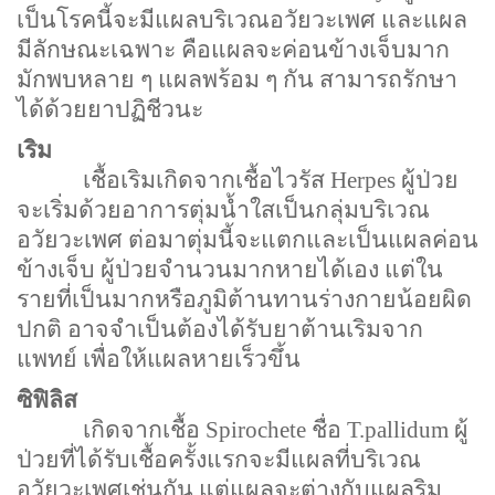
เป็นโรคนี้จะมีแผลบริเวณอวัยวะเพศ และแผล
มีลักษณะเฉพาะ คือแผลจะค่อนข้างเจ็บมาก
มักพบหลาย ๆ แผลพร้อม ๆ กัน สามารถรักษา
ได้ด้วยยาปฏิชีวนะ
เริม
เชื้อเริมเกิดจากเชื้อไวรัส
Herpes
ผู้ป่วย
จะเริ่มด้วยอาการตุ่มน้ำใสเป็นกลุ่มบริเวณ
อวัยวะเพศ ต่อมาตุ่มนี้จะแตกและเป็นแผลค่อน
ข้างเจ็บ ผู้ป่วยจำนวนมากหายได้เอง แต่ใน
รายที่เป็นมากหรือภูมิต้านทานร่างกายน้อยผิด
ปกติ อาจจำเป็นต้องได้รับยาต้านเริมจาก
แพทย์ เพื่อให้แผลหายเร็วขึ้น
ซิฟิลิส
เกิดจากเชื้อ
Spirochete
ชื่อ
T.pallidum
ผู้
ป่วยที่ได้รับเชื้อครั้งแรกจะมีแผลที่บริเวณ
อวัยวะเพศเช่นกัน แต่แผลจะต่างกับแผลริม