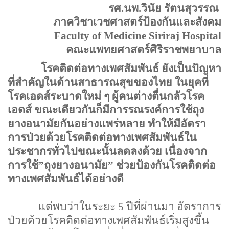
รศ.นพ.วินัย
รัตนสุวรรณ
ภาควิชาเวชศาสตร์ป้องกันและสังคม
Faculty of
Medicine
Siriraj
Hospital
คณะแพทยศาสตร์ศิริราชพยาบาล
โรคติดต่อทางเพศสัมพันธ์ ยังเป็นปัญหา
ที่สำคัญในด้านสาธารณสุขของไทย ในยุคที่
โรคเอดส์ระบาดใหม่ ๆ ผู้คนต่างตื่นกลัวโรค
เอดส์ ขณะเดียวกันก็มีการรณรงค์การใช้ถุง
ยางอนามัยกันอย่างแพร่หลาย ทำให้มีอัตรา
การป่วยด้วยโรคติดต่อทางเพศสัมพันธ์ใน
ประชากรทั่วไปขณะนั้นลดลงด้วย เนื่องจาก
การใช้
”
ถุงยางอนามัย
”
ช่วยป้องกันโรคติดต่อ
ทางเพศสัมพันธ์ได้อย่างดี
แต่พบว่าในระยะ
5
ปีที่ผ่านมา อัตราการ
ป่วยด้วยโรคติดต่อทางเพศสัมพันธ์เริ่มสูงขึ้น