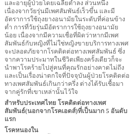
และอายุผู้ป่วยโดยเฉลี่ยต่ำลง ส่วนหนึ่ง
เนื่องจากวัยรุ่นมีเพศสัมพันธ์เร็วขึ้น และมี
อัตราการใช้ถุงยางอนามัยในระดับที่ค่อนข้าง
ต่ำ การที่วัยรุ่นมีอัตราการใช้ถุงยางอนามัย
น้อย เนื่องจากมีความเชื่อที่ผิดว่าหากมีเพศ
สัมพันธ์กับหญิงที่ไม่ใช่หญิงขายบริการทางเพศ
จะปลอดภัยจากโรคติดต่อทางเพศสัมพันธ์ ซึ่ง
จากความประมาทในชีวิตเพียงครั้งเดียวก็จะ
นำพาโรคร้ายไปสู่คนที่คุณรักอย่างคาดไม่ถึง
และเป็นเรื่องน่าตกใจที่ปัจจุบันผู้ป่วยโรคติดต่อ
ทางเพศสัมพันธ์เกินกว่าครึ่ง ต่างได้รับเชื้อมา
จากคู่รักที่เขาเหล่านั้นไว้ใจ
สำหรับประเทศไทย โรคติดต่อทางเพศ
สัมพันธ์(นอกจากโรคเอดส์)ที่เป็นมาก
5
อันดับ
แรก
โรคหนองใน