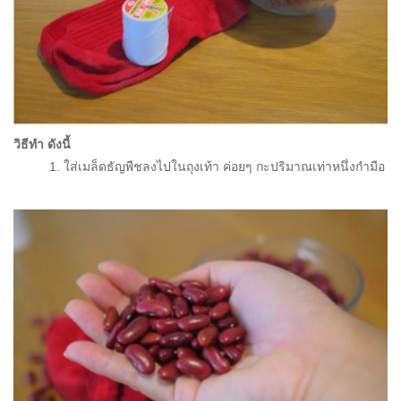
วิธีทำ ดังนี้
1. ใส่เมล็ดธัญพืชลงไปในถุงเท้า ค่อยๆ กะปริมาณเท่าหนึ่งกำมือ