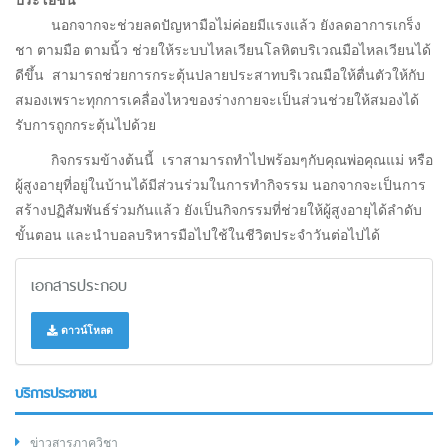
นอกจากจะช่วยลดปัญหามือไม่ค่อยมีแรงแล้ว ยังลดอาการเกร็ง
ชา ตามมือ ตามนิ้ว ช่วยให้ระบบไหลเวียนโลหิตบริเวณมือไหลเวียนได้
ดีขึ้น สามารถช่วยการกระตุ้นปลายประสาทบริเวณมือให้ตื่นตัวให้กับ
สมองเพราะทุกการเคลื่องไหวของร่างกายจะเป็นส่วนช่วยให้สมองได้
รับการถูกกระตุ้นไปด้วย
กิจกรรมข้างต้นนี้ เราสามารถทำไปพร้อมๆกับคุณพ่อคุณแม่ หรือ
ผู้สูงอายุที่อยู่ในบ้านได้มีส่วนร่วมในการทำกิจรรม นอกจากจะเป็นการ
สร้างปฏิสัมพันธ์ร่วมกันแล้ว ยังเป็นกิจกรรมที่ช่วยให้ผู้สูงอายุได้ลำดับ
ขั้นตอน และนำบอลบริหารมือไปใช้ในชีวิตประจำวันต่อไปได้
เอกสารประกอบ
ดาวน์โหลด
บริการประชาชน
ข่าวสารภาควิชา