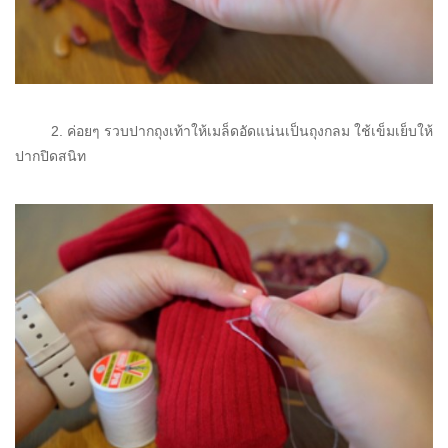
2. ค่อยๆ รวบปากถุงเท้าให้เมล็ดอัดแน่นเป็นถุงกลม ใช้เข็มเย็บให้
ปากปิดสนิท