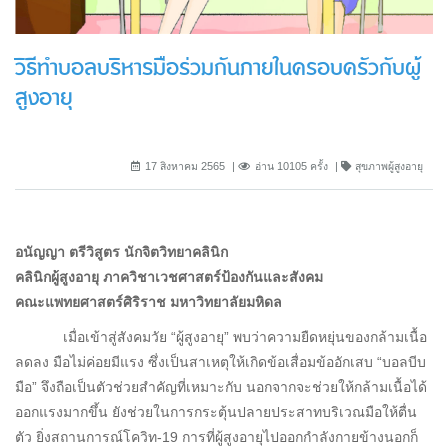
วิธีทำบอลบริหารมือร่วมกันภายในครอบครัวกับผู้
สูงอายุ
17 สิงหาคม 2565
อ่าน 10105 ครั้ง
สุขภาพผู้สูงอายุ
อนัญญา ตรีวิสูตร นักจิตวิทยาคลินิก
คลินิกผู้สูงอายุ ภาควิชาเวชศาสตร์ป้องกันและสังคม
คณะแพทยศาสตร์ศิริราช มหาวิทยาลัยมหิดล
เมื่อเข้าสู่สังคมวัย “ผู้สูงอายุ” พบว่าความยืดหยุ่นของกล้ามเนื้อ
ลดลง มือไม่ค่อยมีแรง ซึ่งเป็นสาเหตุให้เกิดข้อเสื่อมข้ออักเสบ “บอลบีบ
มือ” จึงถือเป็นตัวช่วยสำคัญที่เหมาะกับ นอกจากจะช่วยให้กล้ามเนื้อได้
ออกแรงมากขึ้น ยังช่วยในการกระตุ้นปลายประสาทบริเวณมือให้ตื่น
ตัว ยิ่งสถานการณ์โควิท-19 การที่ผู้สูงอายุไปออกกำลังกายข้างนอกก็