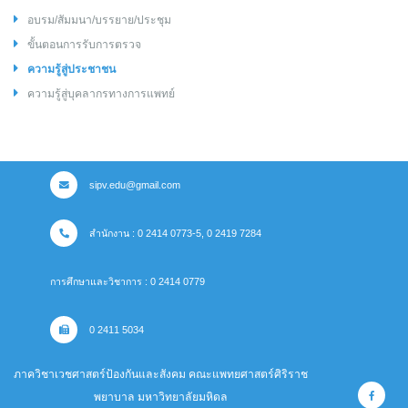
อบรม/สัมมนา/บรรยาย/ประชุม
ขั้นตอนการรับการตรวจ
ความรู้สู่ประชาชน
ความรู้สู่บุคลากรทางการแพทย์
sipv.edu@gmail.com
สำนักงาน : 0 2414 0773-5, 0 2419 7284
การศึกษาและวิชาการ : 0 2414 0779
0 2411 5034
ภาควิชาเวชศาสตร์ป้องกันและสังคม คณะแพทยศาสตร์ศิริราช
พยาบาล มหาวิทยาลัยมหิดล