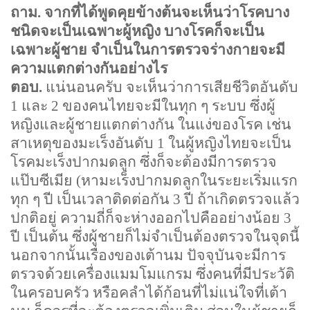
ถาม. จากที่ได้พูดคุยข้างต้นจะเห็นว่าโรคบาง
ชนิดจะเป็นเฉพาะผู้หญิง บางโรคก็จะเป็น
เฉพาะผู้ชาย จำเป็นในการตรวจร่างกายจะมี
ความแตกต่างกันอย่างไร
ตอบ.
แน่นอนครับ จะเห็นว่าการเสียชีวิตอันดับ
1
และ
2
ของคนไทยจะมีในทุก ๆ ระบบ ซึ่งผู้
หญิงและผู้ชายแตกต่างกัน ในแง่ของโรค เช่น
สาเหตุของมะเร็งอันดับ
1
ในผู้หญิงไทยจะเป็น
โรคมะเร็งปากมดลูก ซึ่งก็จะต้องมีการตรวจ
แป๊บซีเมีย
(
หามะเร็งปากมดลูกในระยะเริ่มแรก
ทุก ๆ ปี เป็นเวลาติดต่อกัน
3
ปี ถ้าเกิดตรวจแล้ว
ปกติอยู่ ความถี่ก็จะห่างออกไปคืออย่างน้อย
3
ปี เป็นต้น ซึ่งผู้ชายก็ไม่จำเป็นต้องตรวจในจุดนี้
นอกจากนั้นเรื่องของเต้านม ปัจจุบันจะมีการ
ตรวจด้วยเครื่องแมมโมแกรม ซึ่งคนที่มีประวัติ
ในครอบครัว หรือคลำได้ก้อนที่ไม่แน่ใจที่เต้า