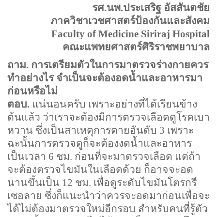
รศ.นพ.ประเสริฐ อัสสันตชัย
ภาควิชาเวชศาสตร์ป้องกันและสังคม
Faculty of
Medicine
Siriraj
Hospital
คณะแพทยศาสตร์ศิริราชพยาบาล
ถาม. การเตรียมตัวในการมาตรวจร่างกายควร
ทำอย่างไร จำเป็นจะต้องอดน้ำและอาหารมา
ก่อนหรือไม่
ตอบ.
แน่นอนครับ เพราะอย่างที่ได้เรียนข้าง
ต้นแล้ว ว่าเราจะต้องมีการตรวจเลือดดูโรคเบา
หวาน ซึ่งเป็นสาเหตุการตายอันดับ
3
เพราะ
ฉะนั้นการตรวจดูก็จะต้องงดน้ำและอาหาร
เป็นเวลา
6
ชม. ก่อนที่จะมาตรวจเลือด แต่ถ้า
จะต้องตรวจไขมันในเลือดด้วย ก็อาจจะอด
นานขึ้นเป็น
12
ชม. เพื่อดูระดับไขมันโตรกรี
เซอลาย ซึ่งก็แนะนำว่าควรจะอดมาก่อนเพื่อจะ
ได้ไม่ต้องมาตรวจใหม่อีกรอบ สำหรับคนที่รู้ตัว