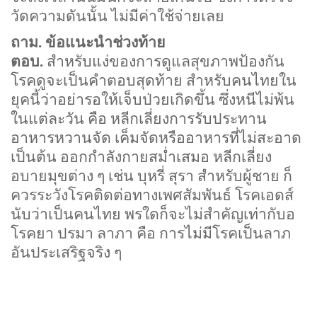
วัดความดันนั้น ไม่มีค่าใช้จ่ายเลย
ถาม. ข้อแนะนำช่วงท้าย
ตอบ.
สำหรับแง่ของการดูแลสุขภาพป้องกัน
โรคดูจะเป็นคำตอบสุดท้าย สำหรับคนไทยใน
ยุคนี้ว่าอย่ารอให้เจ็บป่วยเกิดขึ้น ซึ่งหนีไม่พ้น
ในแต่ละวัน คือ หลีกเลี่ยงการรับประทาน
อาหารหวานจัด เค็มจัดหรืออาหารที่ไม่สะอาด
เป็นต้น ออกกำลังกายสม่ำเสมอ หลีกเลี่ยง
อบายมุขต่าง ๆ เช่น บุหรี่ สุรา สำหรับผู้ชาย ก็
ควรระวังโรคติดต่อทางเพศสัมพันธ์ โรคเอดส์
นับว่าเป็นคนไทย พรใดก็จะไม่สำคัญเท่ากับอ
โรคยา ปรมา ลาภา คือ การไม่มีโรคเป็นลาภ
อันประเสริฐจริง ๆ