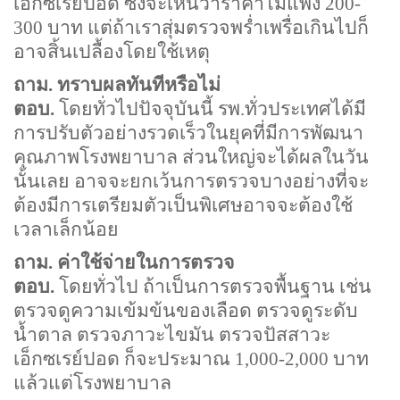
เอ็กซเรย์ปอด ซึ่งจะเห็นว่าราคาไม่แพง
200-
300
บาท แต่ถ้าเราสุ่มตรวจพร่ำเพรื่อเกินไปก็
อาจสิ้นเปลื้องโดยใช้เหตุ
ถาม. ทราบผลทันทีหรือไม่
ตอบ.
โดยทั่วไปปัจจุบันนี้ รพ.ทั่วประเทศได้มี
การปรับตัวอย่างรวดเร็วในยุคที่มีการพัฒนา
คุณภาพโรงพยาบาล ส่วนใหญ่จะได้ผลในวัน
นั้นเลย อาจจะยกเว้นการตรวจบางอย่างที่จะ
ต้องมีการเตรียมตัวเป็นพิเศษอาจจะต้องใช้
เวลาเล็กน้อย
ถาม. ค่าใช้จ่ายในการตรวจ
ตอบ.
โดยทั่วไป ถ้าเป็นการตรวจพื้นฐาน เช่น
ตรวจดูความเข้มข้นของเลือด ตรวจดูระดับ
น้ำตาล ตรวจภาวะไขมัน ตรวจปัสสาวะ
เอ็กซเรย์ปอด ก็จะประมาณ
1,000-2,000
บาท
แล้วแต่โรงพยาบาล