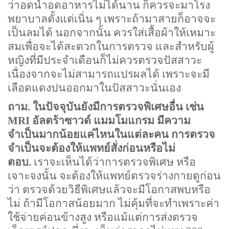
ว่าอดน้ำอดอาหารไม่ได้นาน ก็ควรจะมาโรง
พยาบาลตั้งแต่เนิ่น ๆ เพราะถ้ามาสายก็อาจจะ
เป็นลมได้ นอกจากนั้น ควรใส่เสื้อผ้าให้เหมาะ
สมเพื่อจะได้สะดวกในการตรวจ และสำหรับผู้
หญิงที่มีประจำเดือนก็ไม่ควรตรวจปัสสาวะ
เนื่องจากจะไม่สามารถแปรผลได้ เพราะจะมี
เลือดแดงปนออกมาในปัสสาวะนั่นเอง
ถาม. ในปัจจุบันยังมีการตรวจพิเศษอื่น เช่น
MRI
อัลตร้าซาวด์ แมมโมแกรม มีความ
จำเป็นมากน้อยแค่ไหนในแต่ละคน การตรวจ
จำเป็นจะต้องให้แพทย์สั่งก่อนหรือไม่
ตอบ.
เราจะเห็นได้ว่าการตรวจพิเศษ หรือ
เจาะจงนั้น จะต้องให้แพทย์ตรวจร่างกายดูก่อน
ว่า ตรวจด้วยวิธีพิเศษแล้วจะมีโอกาสพบหรือ
ไม่ ถ้ามีโอกาสน้อยมาก ไม่คุ้มที่จะทำเพราะค่า
ใช้จ่ายค่อนข้างสูง หรือแม้แต่การส่งตรวจ