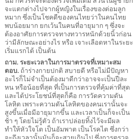
นม ก็ควรที่จะต้องตรวจเพิ่มเติม ส่วนในผู้ชายก็
จะแตกต่างไปจากผู้หญิงในเรื่องของต่อมลูก
หมาก ซึ่งเป็นโชคดีของคนไทยว่าในคนไทย
พบน้อยมาก ยกเว้นในคนที่อายุมาก ๆ ซึ่งจะ
ต้องอาศัยการตรวจทางทวารหนักด้วยนิ้วก่อน
ว่ามีลักษณะอย่างไร หรือ เจาะเลือดหาในระยะ
เริ่มแรกได้ เป็นต้น
ถาม. ระยะเวลาในการมาตรวจที่เหมาะสม
ตอบ.
ถ้าร่างกายปกติ สบายดี หรือไม่มีปัญหา
อะไรก็ไม่จำเป็นต้องมาดีกว่าอาจจะเป็นปีละ
หน หรือน้อยที่สุด ที่เป็นการตรวจที่คุ้มค่าที่สุด
และได้ประโยชน์ที่สุดก็คือ การวัดความดัน
โลหิต เพราะความดันโลหิตของคนเรานั้นจะ
สูงขึ้นเมื่อมีอายุมากขึ้น และเวลาเป็นก็จะเป็น
ช้า ๆ โดยไม่รู้ตัว ถ้าเราปล่อยทิ้งไว้จะมีผล
ทำให้หัวใจโต เป็นอัมพาต เป็นโรคไต ซึ่งกว่า
จะถึงเวลานั้นมันก็จะสายเกินไป ซึ่งการตรวจ