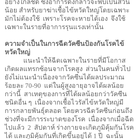
อย่างใกล้ชิด ซึ่งอาการดังกล่าวจะพบเป็นส่วน
น้อย สำหรับยาฆ่าเชื้อไข้หวัดใหญ่โดยเฉพาะ
มักไม่ต้องใช้
เพราะโรคจะหายได้เอง
จึงใช้
เฉพาะในรายที่อาการรุนแรงเท่านั้น
ความจำเป็นในการฉีดวัคซีนป้องกันโรคไข้
หวัดใหญ่
แนะนำให้ฉีดเฉพาะในรายที่มีโอกาส
เกิดผลแทรกซ้อนจากโรคสูง
ส่วนในคนทั่วไป
ยังไม่แนะนำเนื่องจากวัคซีนได้ผลประมาณ
ร้อยละ
70-90
แต่ในผู้สูงอายุอาจได้ผลน้อย
กว่านี้
สาเหตุของการที่ได้ผลน้อยกว่าวัคซีน
ชนิดอื่น ๆ
เนื่องจากเชื้อไวรัสไข้หวัดใหญ่มี
การกลายพันธุ์ตลอด โดยควรฉีดวัคซีนก่อนถึง
ช่วงที่จะมีการระบาดของโรค
เนื่องจากเมื่อฉีด
ไปแล้ว
2
สัปดาห์ ร่างกายจะเกิดภูมิคุ้มกันโรค
ได้ และภูมิคุ้มกันที่เกิดขึ้นอยู่ได้
1
ปี
ฉะนั้น