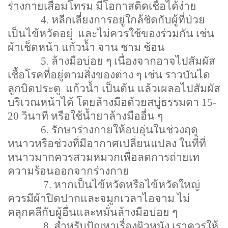
ร่างกายเสื่อมโทรม มีโอกาสติดเชื้อได้ง่าย
4.
หลีกเลี่ยงการอยู่ใกล้ชิดกับผู้ที่ป่วย
เป็นไข้หวัดอยู่
และไม่ควรใช้ของร่วมกัน เช่น
ผ้าเช็ดหน้า แก้วน้ำ จาน ชาม ช้อน
5.
ล้างมือบ่อย ๆ เนื่องจากอาจไปสัมผัส
เชื้อโรคที่อยู่ตามสิ่งของต่าง ๆ เช่น ราวบันได
ลูกบิดประตู
แก้วน้ำ เป็นต้น แล้วเผลอไปสัมผัส
บริเวณหน้าได้ โดยล้างมือด้วยสบู่ธรรมดา
15-
20
วินาที หรือใช้น้ำยาล้างมืออื่น ๆ
6.
รักษาร่างกายให้อบอุ่นในช่วงฤดู
หนาวหรือช่วงที่มีอากาศเปลี่ยนแปลง ในที่ที่
หนาวมากควรสวมหมวกเพื่อลดการถ่ายเท
ความร้อนออกจากร่างกาย
7.
หากเป็นไข้หวัดหรือไข้หวัดใหญ่
ควรมีผ้าปิดปากและจมูกเวลาไอจาม ไม่
คลุกคลีกับผู้อื่นและหมั่นล้างมือบ่อย ๆ
8.
สำหรับปัญหาเรื่องผิวหนัง เราควรให้