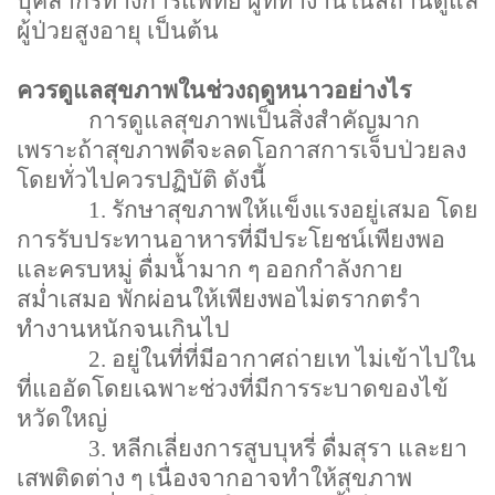
บุคลากรทางการแพทย์ ผู้ที่ทำงานในสถานดูแล
ผู้ป่วยสูงอายุ เป็นต้น
ควรดูแลสุขภาพในช่วงฤดูหนาวอย่างไร
การดูแลสุขภาพเป็นสิ่งสำคัญมาก
เพราะถ้าสุขภาพดีจะลดโอกาสการเจ็บป่วยลง
โดยทั่วไปควรปฏิบัติ ดังนี้
1.
รักษาสุขภาพให้แข็งแรงอยู่เสมอ โดย
การรับประทานอาหารที่มีประโยชน์เพียงพอ
และครบหมู่ ดื่มน้ำมาก ๆ ออกกำลังกาย
สม่ำเสมอ พักผ่อนให้เพียงพอไม่ตรากตรำ
ทำงานหนักจนเกินไป
2.
อยู่ในที่ที่มีอากาศถ่ายเท ไม่เข้าไปใน
ที่แออัดโดยเฉพาะช่วงที่มีการระบาดของไข้
หวัดใหญ่
3.
หลีกเลี่ยงการสูบบุหรี่ ดื่มสุรา และยา
เสพติดต่าง ๆ เนื่องจากอาจทำให้สุขภาพ