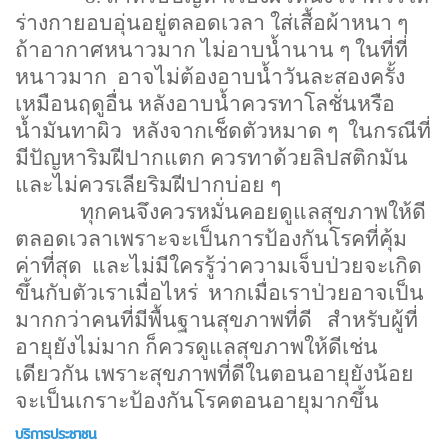
ร่างกายอบอุ่นอยู่ตลอดเวลา ใส่เสื้อผ้าหนา ๆ
ถ้าอากาศหนาวมาก ไม่อาบน้ำนาน ๆ ในที่ที่
หนาวมาก
อาจไม่ต้องอาบน้ำวันละสองครั้ง
เหมือนฤดูอื่น หลังอาบน้ำควรทาโลชั่นหรือ
น้ำมันทาผิว
หลังจากเช็ดตัวหมาด ๆ
ในกรณีที่
มีปัญหาริมฝีปากแตก ควรทาด้วยลิปสติกมัน
และไม่ควรเลียริมฝีปากบ่อย ๆ
ทุกคนจึงควรหมั่นคอยดูแลสุขภาพให้ดี
ตลอดเวลาเพราะจะเป็นการป้องกันโรคที่คุ้ม
ค่าที่สุด
และไม่มีใครรู้ว่าความเจ็บป่วยจะเกิด
ขึ้นกับตัวเราเมื่อไหร่
หากเมื่อเราป่วยอาจเป็น
มากกว่าคนที่มีพื้นฐานสุขภาพที่ดี
สำหรับผู้ที่
อายุยังไม่มาก ก็ควรดูแลสุขภาพให้ดีเช่น
เดียวกัน เพราะสุขภาพที่ดีในตอนอายุยังน้อย
จะเป็นเกราะป้องกันโรคตอนอายุมากขึ้น
บริการประชาชน