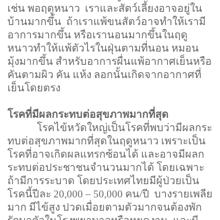
เช่น พอฤดูหนาว
เราและสัตว์เลี้ยงอาจอยู่ใน
บ้านมากขึ้น
ถ้าเราแพ้ขนสัตว์อาจทำให้เรามี
อาการมากขึ้น หรือเรานอนมากขึ้นในฤดู
หนาวทำให้แพ้ตัวไรในฝุ่นตามที่นอน หมอน
มุ้งมากขึ้น สำหรับอาการผื่นแพ้อากาศเย็นหรือ
คันตามผิว คัน แห้ง ลอกนั้นเกิดจากอากาศที่
เย็นโดยตรง
โรคที่มีผลกระทบต่อสุขภาพมากที่สุด
โรคไข้หวัดใหญ่เป็นโรคที่พบว่ามีผลกระ
ทบต่อสุขภาพมากที่สุดในฤดูหนาว เพราะเป็น
โรคที่อาจเกิดผลแทรกซ้อนได้ และอาจมีผลก
ระทบต่อประชาชนจำนวนมากได้ โดยเฉพาะ
ถ้ามีการระบาด โดยประเทศไทยมีผู้ป่วยเป็น
โรคนี้ปีละ
20,000 – 50,000
คน/ปี
บางรายเพลีย
มาก มีไข้สูง ปวดเมื่อยตามตัวมากจนต้องพัก