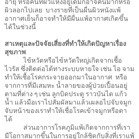
อายุ หรือคนที่ผิวแห้งอยู่เดิมก็อาจคันมากหรือ
ผิวลอกไปเลย
บางรายที่เป็นผื่นผิวหนังแพ้
อากาศเย็นก็อาจทำให้มีผื่นแพ้อากาศเกิดขึ้น
ได้ในช่วงนี้
สาเหตุและปัจจัยเสี่ยงที่ทำให้เกิดปัญหาเรื่อง
สุขภาพ
ไข้หวัดหรือไข้หวัดใหญ่เกิดจากเชื้อ
ไวรัส ซึ่งติดต่อได้ทางระบบหายใจ เช่น ไอ จาม
ทำให้เชื้อโรคกระจายออกมาในอากาศ
หรือ
จากการที่มีเสมหะ น้ำลายของผู้ป่วยเปื้อนอยู่
ตามที่ต่าง ๆ เช่น ลูกบิดประตู ราวบันได แก้ว
น้ำ แล้วมือเราไปสัมผัสมาแล้วเผลอไปจับจมูก
จับหน้าของเราทำให้เชื่อโรคเข้าจมูกหรือตา
ได้
ส่วนอาการโรคภูมิแพ้เกิดจากการที่เรา
มีโอกาสมากขึ้นในการอยู่ใกล้ชิดกับสิ่งที่เราแพ้