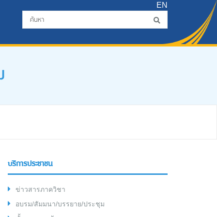
EN
ม
บริการประชาชน
ข่าวสารภาควิชา
อบรม/สัมมนา/บรรยาย/ประชุม