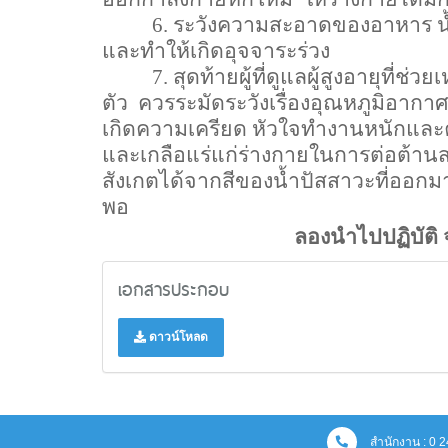
6.
ระวังความสะอาดของอาหาร น้ำ 
และทำให้เกิดอุจจาระร่วง
7.
สุดท้ายผู้ที่ดูแลผู้สูงอายุที่ช่
ตัว
ควรระมัดระวังเรื่องอุณหภูมิอากา
เกิดความเครียด หัวใจทำงานหนักและคว
และเกลือแร่แก่ร่างกายในการต่อต้านสา
สังเกตได้จากสีของน้ำปัสสาวะที่ออกมา 
พอ
ลองนำไปปฏิบัติ 
เอกสารประกอบ
ดาวน์โหลด
สำนักงาน : 0 