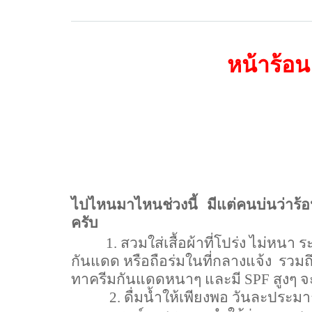
หน้าร้อน
ไปไหนมาไหนช่วงนี้ มีแต่คนบ่นว่าร
ครับ
1.
สวมใส่เสื้อผ้าที่โปร่ง ไม่หน
กันแดด หรือถือร่มในที่กลางแจ้ง
รวมถึ
ทาครีมกันแดดหนาๆ และมี
SPF
สูงๆ จ
2
.
ดื่มน้ำให้เพียงพอ วันละประมาณ