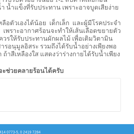
น้ำแข็งที่รับประทาน เพราะอาจบูดเสียง่าย
วยเหลือตัวเองได้น้อย
เด็กเล็ก
และผู้มีโรคประจำ
ศ
เพราะอากาศร้อนจะทำให้เส้นเลือดขยายตัว
รให้รับประทานผักผลไม้ เพื่อเติมวิตามิน
รอนุมูลอิสระ รวมถึงได้รับน้ำอย่างเพียงพอ
ถ้าสีเหลืองใส แสดงว่าร่างกายได้รับน้ำเพียง
จะช่วยคลายร้อนได้ครับ
2414 0773-5, 0 2419 7284