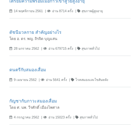
เตรียมความพร้อมเมื่อก้าวเข้าสู่วัยสูงอายุ
14 พฤศจิกายน 2561
อ่าน 8714 ครั้ง
สุขภาพผู้สูงอายุ
ดัชนีมวลกาย สำคัญอย่างไร
โดย อ. ดร. พญ. ถิรจิต บุญแสน
28 มกราคม 2562
อ่าน 679715 ครั้ง
สุขภาพทั่วไป
ดนตรีกับสมองเสื่อม
9 เมษายน 2562
อ่าน 5641 ครั้ง
โรคสมองและไขสันหลัง
กัญชากับภาวะสมองเสื่อม
โดย ศ. นพ. วีรศักดิ์ เมืองไพศาล
4 กรกฎาคม 2562
อ่าน 15023 ครั้ง
สุขภาพทั่วไป