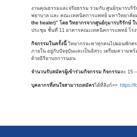
งานคุณธรรมและจริยธรรม ร่วมกับ ศูนย์กุมารบริรัก
พยาบาล และ คณะเทคนิคการแพทย์ มหาวิทยาลัยมห
the healer)” โดย วิทยากรจากศูนย์กุมารบริรักษ์ ใ
ประชุม ชั้นที่ 11 อาคารคณะเทคนิคการแพทย์ โร
กิจกรรมในครั้งนี้
วิทยากรจะพาทุกคนไปผ่อนพักตระห
ภายใน อยู่กับปัจจุบันและเป็นอิสระ เตรียมความ
ด้วยอิริยาบถการนอน
จำนวนรับสมัครผู้เข้าร่วมกิจกรรม กิจกรรม
ละ 15 – 
บุคลากรที่สนใจสามารถสมัคร
ได้ที่ลิงก์>>
https:/