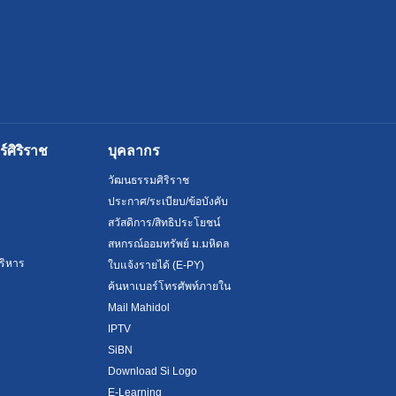
ศิริราช
บุคลากร
วัฒนธรรมศิริราช
ประกาศ/ระเบียบ/ข้อบังคับ
สวัสดิการ/สิทธิประโยชน์
สหกรณ์ออมทรัพย์ ม.มหิดล
ริหาร
ใบแจ้งรายได้ (E-PY)
ค้นหาเบอร์โทรศัพท์ภายใน
Mail Mahidol
IPTV
SiBN
Download Si Logo
E-Learning