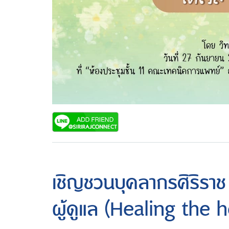
เชิญชวนบุคลากรศิริราช
ผู้ดูแล (Healing the h