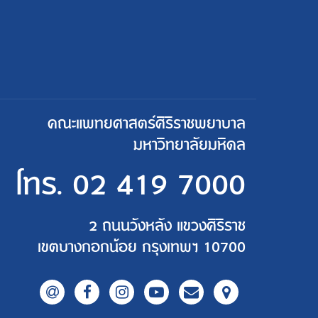
คณะแพทยศาสตร์ศิริราชพยาบาล
มหาวิทยาลัยมหิดล
โทร.
02 419 7000
2 ถนนวังหลัง แขวงศิริราช
เขตบางกอกน้อย กรุงเทพฯ 10700