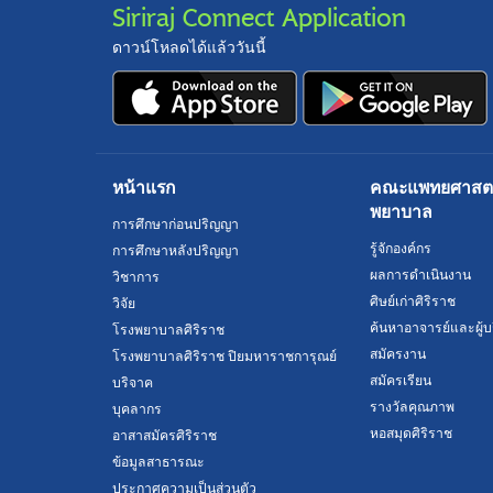
Siriraj Connect Application
ดาวน์โหลดได้แล้ววันนี้
หน้าแรก
คณะแพทยศาสตร์
พยาบาล
การศึกษาก่อนปริญญา
รู้จักองค์กร
การศึกษาหลังปริญญา
ผลการดำเนินงาน
วิชาการ
ศิษย์เก่าศิริราช
วิจัย
ค้นหาอาจารย์และผู้บ
โรงพยาบาลศิริราช
สมัครงาน
โรงพยาบาลศิริราช ปิยมหาราชการุณย์
สมัครเรียน
บริจาค
รางวัลคุณภาพ
บุคลากร
หอสมุดศิริราช
อาสาสมัครศิริราช
ข้อมูลสาธารณะ
ประกาศความเป็นส่วนตัว