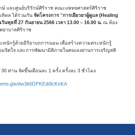
ษ์ และศูนย์บริรักษ์ศิริราช คณะแพทยศาสตร์ศิริราช
ิดล ได้ร่วมกัน
จัดโครงการ “การเยียวยาผู้ดูแล (Healing
นวันพุธที่ 27 กันยายน 2566 เวลา 13.00 – 16.00 น.
ณ ห้อง
งพยาบาลศิริราช
นักรู้ด้วยอิริยาบถการนอน เพื่อสร้างความตระหนักรู้
พร้อมจิตใจ และการพัฒนามิติภายในตนเองผ่านการเจริญสติ
30 ท่าน จัดขึ้นเดือนละ 1 ครั้ง ครั้งละ 3 ชั่วโมง
/forms.gle/dw3k6DPKEdi8cKnKA