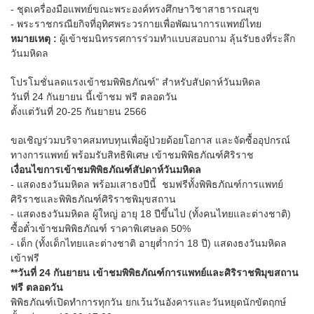
- ชุดเครื่องมือแพทย์ขณะพระองค์ทรงศึกษาวิชาสาธารณสุข
- พระราชกรณียกิจที่อุทิศพระวรกายเพื่อพัฒนาการแพทย์ไทย
หมายเหตุ :
ผู้เข้าชมนิทรรศการร่วมทำแบบสอบถาม ลุ้นรับธงที่ระลึก
วันมหิดล
โปรโมชั่นลดแรงเข้าชมพิพิธภัณฑ์” สำหรับสัปดาห์วันมหิดล
วันที่ 24 กันยายน นี้เข้าชม ฟรี ตลอดวัน
ตั้งแต่วันที่ 20-25 กันยายน 2566
ขอเชิญร่วมบริจาคสมทบทุนเพื่อผู้ป่วยด้อยโอกาส และจัดซื้ออุปกรณ์
ทางการแพทย์ พร้อมรับสิทธิพิเศษ เข้าชมพิพิธภัณฑ์ศิริราช
เงื่อนไขการเข้าชมพิพิธภัณฑ์สัปดาห์วันมหิดล
- แสดงธงวันมหิดล พร้อมเสาธงปีนี้ ชมฟรีทั้งพิพิธภัณฑ์การแพทย์
ศิริราชและพิพิธภัณฑ์ศิริราชพิมุขสถาน
- แสดงธงวันมหิดล ผู้ใหญ่ อายุ 18 ปีขึ้นไป (ทั้งคนไทยและต่างชาติ)
ซื้อตั๋วเข้าชมพิพิธภัณฑ์ ราคาพิเศษลด 50%
- เด็ก (ทั้งเด็กไทยและต่างชาติ อายุต่ำกว่า 18 ปี) แสดงธงวันมหิดล
เข้าฟรี
**วันที่ 24 กันยายน เข้าชมพิพิธภัณฑ์การแพทย์และศิริราชพิมุขสถาน
ฟรี ตลอดวัน
พิพิธภัณฑ์เปิดทำการทุกวัน ยกเว้นวันอังคารและวันหยุดนักขัตฤกษ์