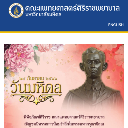
ENGLISH