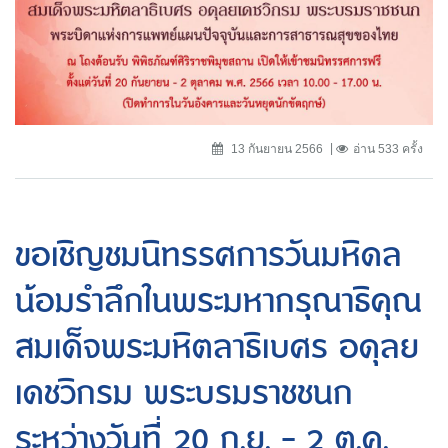
13 กันยายน 2566
อ่าน 533 ครั้ง
ขอเชิญชมนิทรรศการวันมหิดล
น้อมรำลึกในพระมหากรุณาธิคุณ
สมเด็จพระมหิตลาธิเบศร อดุลย
เดชวิกรม พระบรมราชชนก
ระหว่างวันที่ 20 ก.ย. - 2 ต.ค.