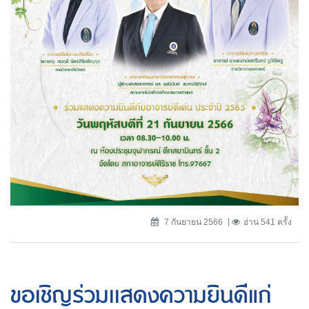
7 กันยายน 2566
อ่าน 541 ครั้ง
ขอเชิญร่วมเเสดงความยินดีแก่