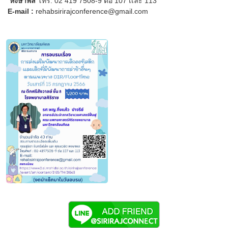
หงษาพล
โทร. 02 419 7508-9 ต่อ 107 เเละ 113
E-mail :
rehabsirirajconference@gmail.com