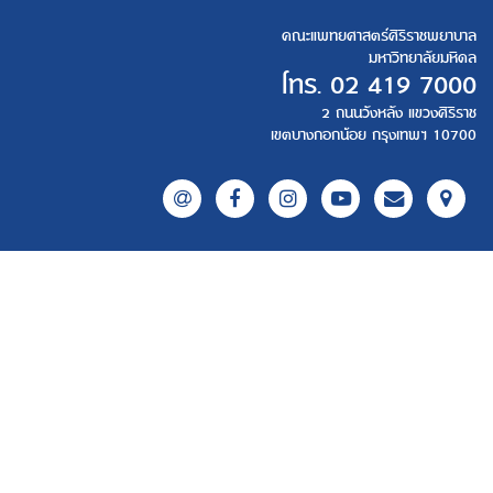
คณะแพทยศาสตร์ศิริราชพยาบาล
มหาวิทยาลัยมหิดล
โทร.
02 419 7000
2 ถนนวังหลัง แขวงศิริราช
เขตบางกอกน้อย กรุงเทพฯ 10700