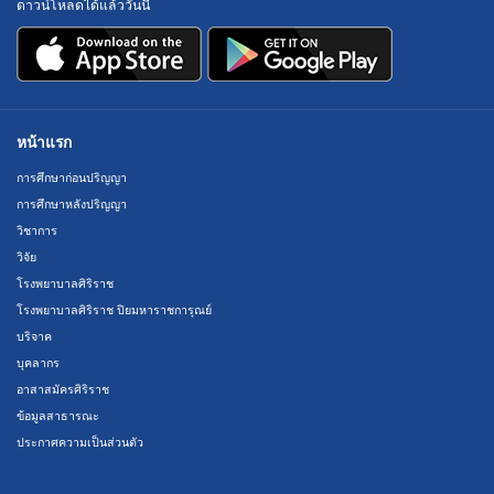
ดาวน์โหลดได้แล้ววันนี้
หน้าแรก
การศึกษาก่อนปริญญา
การศึกษาหลังปริญญา
วิชาการ
วิจัย
โรงพยาบาลศิริราช
โรงพยาบาลศิริราช ปิยมหาราชการุณย์
บริจาค
บุคลากร
อาสาสมัครศิริราช
ข้อมูลสาธารณะ
ประกาศความเป็นส่วนตัว