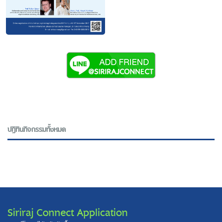
ปฎิทินกิจกรรมทั้งหมด
Siriraj Connect Application