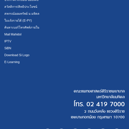
สวัสดิการ/สิทธิประโยชน์
สหกรณ์ออมทรัพย์ ม.มหิดล
ใบแจ้งรายได้ (E-PY)
ค้นหาเบอร์โทรศัพท์ภายใน
Mail Mahidol
IPTV
SiBN
Download Si Logo
E-Learning
คณะแพทยศาสตร์ศิริราชพยาบาล
มหาวิทยาลัยมหิดล
โทร.
02 419 7000
2 ถนนวังหลัง แขวงศิริราช
เขตบางกอกน้อย กรุงเทพฯ 10700