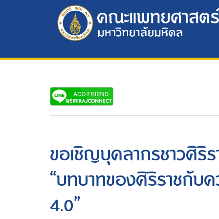
ขอเชิญบุคลากรชาวศิริร
“บทบาทของศิริราชกับค
4.0”