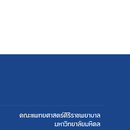
คณะแพทยศาสตร์ศิริราชพยาบาล
มหาวิทยาลัยมหิดล