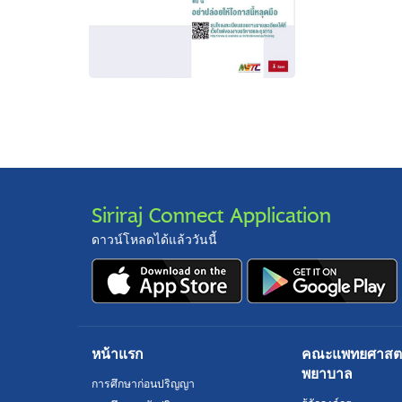
Siriraj Connect Application
ดาวน์โหลดได้แล้ววันนี้
หน้าแรก
คณะแพทยศาสตร์
พยาบาล
การศึกษาก่อนปริญญา