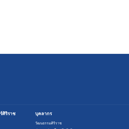
ศิริราช
บุคลากร
วัฒนธรรมศิริราช