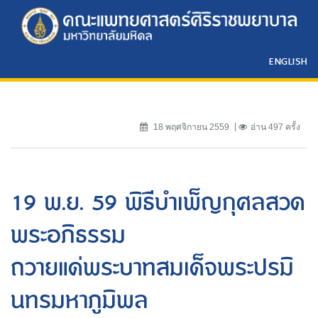
ENGLISH
18 พฤศจิกายน 2559
อ่าน 497 ครั้ง
19 พ.ย. 59 พิธีบำเพ็ญกุศลสวด
พระอภิธรรม
ถวายแด่พระบาทสมเด็จพระปรมิ
นทรมหาภูมิพล