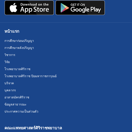
หน้าแรก
การศึกษาก่อนปริญญา
การศึกษาหลังปริญญา
วิชาการ
วิจัย
โรงพยาบาลศิริราช
โรงพยาบาลศิริราช ปิยมหาราชการุณย์
บริจาค
บุคลากร
อาสาสมัครศิริราช
ข้อมูลสาธารณะ
ประกาศความเป็นส่วนตัว
คณะแพทยศาสตร์ศิริราชพยาบาล