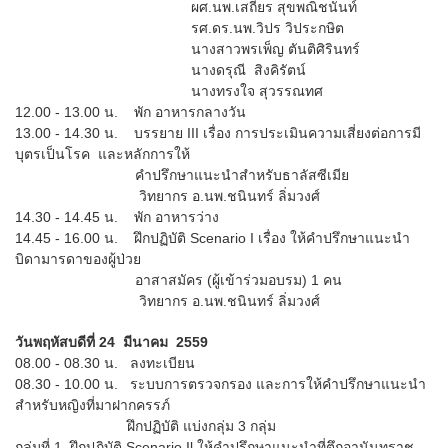
ผศ.นพ.เสถียร สุขพณิชนันท์
รศ.ดร.นพ.วิปร วิประกษิต
นางสาวพรเพ็ญ ตันติศิรินทร์
นางดรุณี สิงคิรัตน์
นางทรงใจ สุวรรณทศ
12.00 - 13.00 น. พัก อาหารกลางวัน
13.00 - 14.30 น. บรรยาย III เรื่อง การประเมินความเสี่ยงต่อการมี
บุตรเป็นโรค และหลักการให้
คำปรึกษาแนะนำสำหรับธาลัสซีเมีย
วิทยากร อ.นพ.ชนินทร์ ลิ่มวงศ์
14.30 - 14.45 น. พัก อาหารว่าง
14.45 - 16.00 น. ฝึกปฏิบัติ Scenario I เรื่อง ให้คำปรึกษาแนะนำ
บิดามารดาของผู้ป่วย
อาสาสมัคร (ผู้เข้าร่วมอบรม) 1 คน
วิทยากร อ.นพ.ชนินทร์ ลิ่มวงศ์
วันพฤหัสบดีที่ 24 มีนาคม 2559
08.00 - 08.30 น. ลงทะเบียน
08.30 - 10.00 น. ระบบการตรวจกรอง และการให้คำปรึกษาแนะนำ
สำหรับหญิงที่มาฝากครรภ์
ฝึกปฏิบัติ แบ่งกลุ่ม 3 กลุ่ม
กลุ่มที่ 1 ฝึกปฏิบัติ Scenario Il ให้คำปรึกษาแนะนำที่ตึกอานันทราช