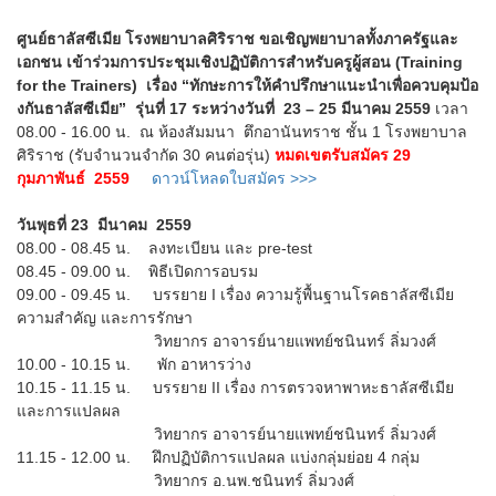
ศูนย์ธาลัสซีเมีย โรงพยาบาลศิริราช ขอเชิญพยาบาลทั้งภาครัฐและ
เอกชน เข้าร่วมการประชุมเชิงปฏิบัติการสำหรับครูผู้สอน (Training
for the Trainers) เรื่อง “ทักษะการให้คำปรึกษาแนะนำเพื่อควบคุมป้อ
งกันธาลัสซีเมีย” รุ่นที่ 17 ระหว่างวันที่ 23 – 25 มีนาคม 2559
เวลา
08.00 - 16.00 น. ณ ห้องสัมมนา ตึกอานันทราช ชั้น 1 โรงพยาบาล
ศิริราช (รับจำนวนจำกัด 30 คนต่อรุ่น)
หมดเขตรับสมัคร 29
กุมภาพันธ์ 2559
ดาวน์โหลดใบสมัคร >>>
วันพุธที่ 23 มีนาคม 2559
08.00 - 08.45 น. ลงทะเบียน และ pre-test
08.45 - 09.00 น. พิธีเปิดการอบรม
09.00 - 09.45 น. บรรยาย I เรื่อง ความรู้พื้นฐานโรคธาลัสซีเมีย
ความสำคัญ และการรักษา
วิทยากร อาจารย์นายแพทย์ชนินทร์ ลิ่มวงศ์
10.00 - 10.15 น. พัก อาหารว่าง
10.15 - 11.15 น. บรรยาย II เรื่อง การตรวจหาพาหะธาลัสซีเมีย
และการแปลผล
วิทยากร อาจารย์นายแพทย์ชนินทร์ ลิ่มวงศ์
11.15 - 12.00 น. ฝึกปฏิบัติการแปลผล แบ่งกลุ่มย่อย 4 กลุ่ม
วิทยากร อ.นพ.ชนินทร์ ลิ่มวงศ์