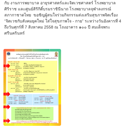
กับ งานการพยาบาล อายุรศาสตร์และจิตเวชศาสตร์ โรงพยาบาล
ศิริราช และศูนย์สิริกิติ์บรมราชินีนาถ โรงพยาบาลจุฬาลงกรณ์
สภากาชาดไทย ขอชิญผู้สนใจร่วมกิจกรรมส่งเสริมสุขภาพจิตเรื่อง
“จิตเวชกับสังคมยุคใหม่ ใส่ใจสุขภาพใจ - กาย” ระหว่างวันอังคารที่ 4
ถึงวันศุกร์ที่ 7 สิงหาคม 2558 ณ โถงอาคาร ๑๐๐ ปี สมเด็จพระ
ศรีนครินทร์