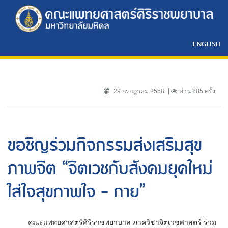
ENGLISH
29 กรกฎาคม 2558
อ่าน 885 ครั้ง
ขอชิญร่วมกิจกรรมส่งเสริมสุข
ภาพจิต “จิตเวชกับสังคมยุคใหม่
ใส่ใจสุขภาพใจ - กาย”
คณะแพทยศาสตร์ศิริราชพยาบาล ภาควิชาจิตเวชศาสตร์ ร่วม