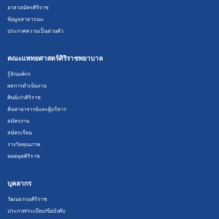
อาสาสมัครศิริราช
ข้อมูลสาธารณะ
ประกาศความเป็นส่วนตัว
คณะแพทยศาสตร์ศิริราชพยาบาล
รู้จักองค์กร
ผลการดำเนินงาน
ศิษย์เก่าศิริราช
ค้นหาอาจารย์และผู้บริหาร
สมัครงาน
สมัครเรียน
รางวัลคุณภาพ
หอสมุดศิริราช
บุคลากร
วัฒนธรรมศิริราช
ประกาศ/ระเบียบ/ข้อบังคับ