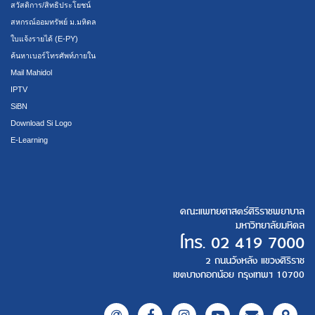
สวัสดิการ/สิทธิประโยชน์
สหกรณ์ออมทรัพย์ ม.มหิดล
ใบแจ้งรายได้ (E-PY)
ค้นหาเบอร์โทรศัพท์ภายใน
Mail Mahidol
IPTV
SiBN
Download Si Logo
E-Learning
คณะแพทยศาสตร์ศิริราชพยาบาล
มหาวิทยาลัยมหิดล
โทร.
02 419 7000
2 ถนนวังหลัง แขวงศิริราช
เขตบางกอกน้อย กรุงเทพฯ 10700