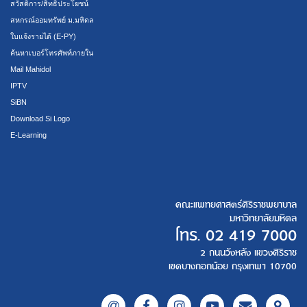
สวัสดิการ/สิทธิประโยชน์
สหกรณ์ออมทรัพย์ ม.มหิดล
ใบแจ้งรายได้ (E-PY)
ค้นหาเบอร์โทรศัพท์ภายใน
Mail Mahidol
IPTV
SiBN
Download Si Logo
E-Learning
คณะแพทยศาสตร์ศิริราชพยาบาล
มหาวิทยาลัยมหิดล
โทร.
02 419 7000
2 ถนนวังหลัง แขวงศิริราช
เขตบางกอกน้อย กรุงเทพฯ 10700