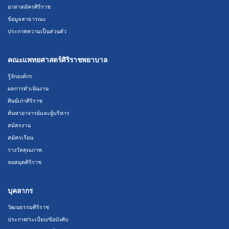
อาสาสมัครศิริราช
ข้อมูลสาธารณะ
ประกาศความเป็นส่วนตัว
คณะแพทยศาสตร์ศิริราชพยาบาล
รู้จักองค์กร
ผลการดำเนินงาน
ศิษย์เก่าศิริราช
ค้นหาอาจารย์และผู้บริหาร
สมัครงาน
สมัครเรียน
รางวัลคุณภาพ
หอสมุดศิริราช
บุคลากร
วัฒนธรรมศิริราช
ประกาศ/ระเบียบ/ข้อบังคับ