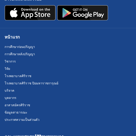
หน้าแรก
การศึกษาก่อนปริญญา
การศึกษาหลังปริญญา
วิชาการ
วิจัย
โรงพยาบาลศิริราช
โรงพยาบาลศิริราช ปิยมหาราชการุณย์
บริจาค
บุคลากร
อาสาสมัครศิริราช
ข้อมูลสาธารณะ
ประกาศความเป็นส่วนตัว