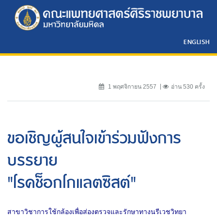
ENGLISH
1 พฤศจิกายน 2557
อ่าน 530 ครั้ง
ขอเชิญผู้สนใจเข้าร่วมฟังการ
บรรยาย
"โรคช็อกโกแลตซิสต์"
สาขาวิชาการใช้กล้องเพื่อส่องตรวจและรักษาทางนรีเวชวิทยา