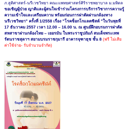
ภ.สูติศาสตร์-นรีเวชวิทยา คณะแพทยศาสตร์ศิริราชพยาบาล ม.มหิดล
ขอเชิญผู้ป่วย ญาติและผู้สนใจเข้าร่วมโครงการบริการวิชาการความรู้
ความเข้าใจและเตรียมความ พร้อมก่อนการผ่าตัดผ่านกล้องทาง
นรีเวชวิทยา" ครั้งที่ 1/2558 เรื่อง "โรคช็อกโกแลตซิสต์ "ในวันพุธที่
17 ธันวาคม 2557 เวลา 12.00 – 16.00 น. ณ ศูนย์ฝึกอบรมการผ่าตัด
สหสาขาผ่านกล้องไทย – เยอรมัน ในพระราชูปถัมภ์ สมเด็จพระเทพ
รัตนราชสุดาฯ สยามบรมราชกุมารี อาคารจุฑาธุช ชั้น 8
(ฟรี ไม่เสีย
ค่าใช้จ่าย- รับจำนวนจำกัด)