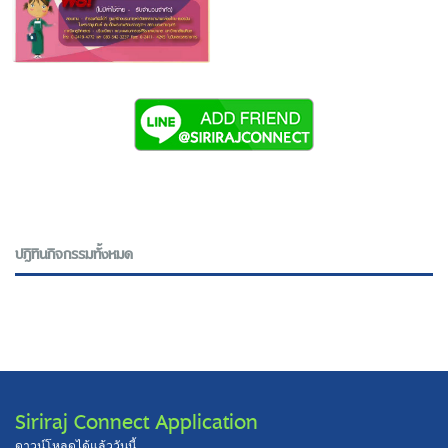
ปฎิทินกิจกรรมทั้งหมด
Siriraj Connect Application
ดาวน์โหลดได้แล้ววันนี้